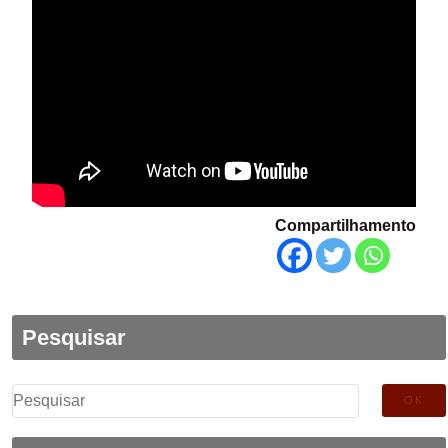
Compartilhamento
Pesquisar
Pesquisar
por: