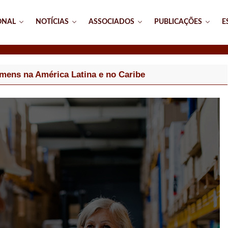
ONAL
NOTÍCIAS
ASSOCIADOS
PUBLICAÇÕES
E
ens na América Latina e no Caribe