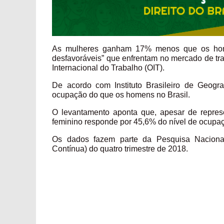
As mulheres ganham 17% menos que os home
desfavoráveis” que enfrentam no mercado de tra
Internacional do Trabalho (OIT).
De acordo com Instituto Brasileiro de Geogra
ocupação do que os homens no Brasil.
O levantamento aponta que, apesar de repres
feminino responde por 45,6% do nível de ocupa
Os dados fazem parte da Pesquisa Nacional
Contínua) do quatro trimestre de 2018.