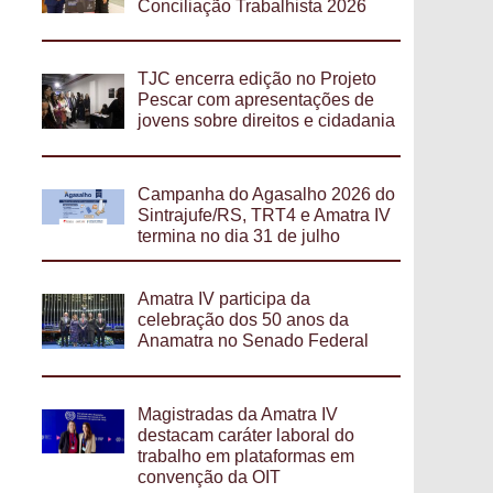
Conciliação Trabalhista 2026
TJC encerra edição no Projeto
Pescar com apresentações de
jovens sobre direitos e cidadania
Campanha do Agasalho 2026 do
Sintrajufe/RS, TRT4 e Amatra IV
termina no dia 31 de julho
Amatra IV participa da
celebração dos 50 anos da
Anamatra no Senado Federal
Magistradas da Amatra IV
destacam caráter laboral do
trabalho em plataformas em
convenção da OIT