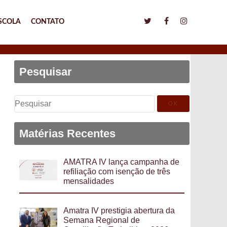
SCOLA
CONTATO
Pesquisar
Pesquisar
por:
Matérias Recentes
AMATRA IV lança campanha de
refiliação com isenção de três
mensalidades
Amatra IV prestigia abertura da
Semana Regional de