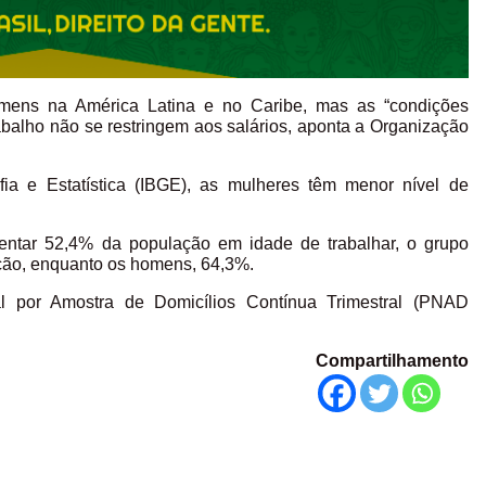
ns na América Latina e no Caribe, mas as “condições
balho não se restringem aos salários, aponta a Organização
fia e Estatística (IBGE), as mulheres têm menor nível de
entar 52,4% da população em idade de trabalhar, o grupo
ção, enquanto os homens, 64,3%.
 por Amostra de Domicílios Contínua Trimestral (PNAD
Compartilhamento