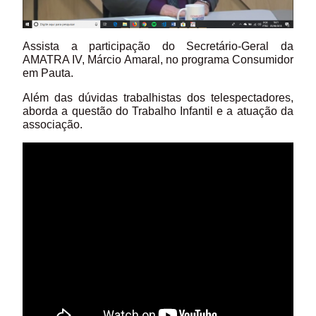
Assista a participação do Secretário-Geral da
AMATRA IV, Márcio Amaral, no programa Consumidor
em Pauta.
Além das dúvidas trabalhistas dos telespectadores,
aborda a questão do Trabalho Infantil e a atuação da
associação.