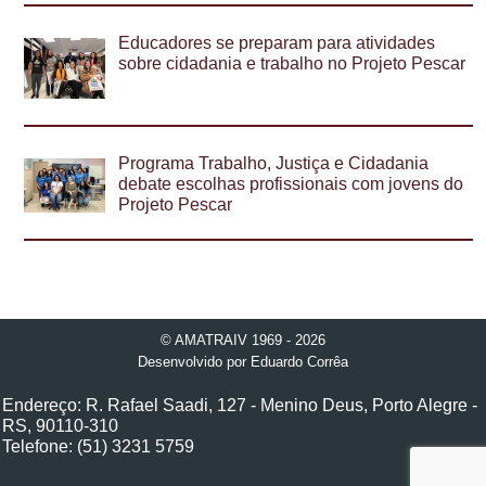
Educadores se preparam para atividades
sobre cidadania e trabalho no Projeto Pescar
Programa Trabalho, Justiça e Cidadania
debate escolhas profissionais com jovens do
Projeto Pescar
© AMATRAIV 1969 - 2026
Desenvolvido por
Eduardo Corrêa
Endereço: R. Rafael Saadi, 127 - Menino Deus, Porto Alegre -
RS, 90110-310
Telefone: (51) 3231 5759