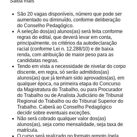
Saiba mais
São 20 vagas disponíveis, número que pode ser
aumentado ou diminuído, conforme deliberação
do Conselho Pedagógico.
A seleção dos(as) alunos(as) será feita conforme
regras do edital, que deverá levar em conta,
principalmente, os critérios da autodeclaração
racial (conforme Lei n. 12.288/10) e de baixa
renda, com atribuição de maior peso para as
candidatas negras.
Tendo em vista a necessidade de nivelar do corpo
discente, em regra, só serão admitidos(as)
alunos(as) que já tenham sido aprovados(as), em
qualquer época, na primeira etapa do Concurso
da Magistratura do Trabalho, ou para Procurador
do Trabalho ou de Analista Judiciário de Tribunal
Regional do Trabalho ou do Tribunal Superior do
Trabalho. Caberá ao Conselho Pedagógico
decidir sobre eventuais exceções.
Não será cobrado qualquer valor dos(as)
alunos(as), seja como mensalidade, seja taxa de
matrícula.
O curso será realizado no formato remoto (pela