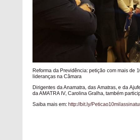
Reforma da Previdência: petição com mais de 10
lideranças na Câmara
Dirigentes da Anamatra, das Amatras, e da Aju
da AMATRA IV, Carolina Gralha, também particip
Saiba mais em:
http://bit.ly/Peticao10milassinatu