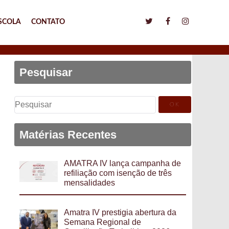
SCOLA
CONTATO
Pesquisar
Pesquisar
por:
Matérias Recentes
AMATRA IV lança campanha de
refiliação com isenção de três
mensalidades
Amatra IV prestigia abertura da
Semana Regional de