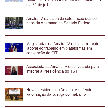
Sintrajufe/RS, TRT4 e Amatra IV termina no
dia 31 de julho
Amatra IV participa da celebração dos 50
anos da Anamatra no Senado Federal
Magistradas da Amatra IV destacam caráter
laboral do trabalho em plataformas em
convenção da OIT
Associada da Amatra IV é convocada para
integrar a Presidência do TST
Nova presidente da Amatra IV defende
valorização da Justiça do Trabalho