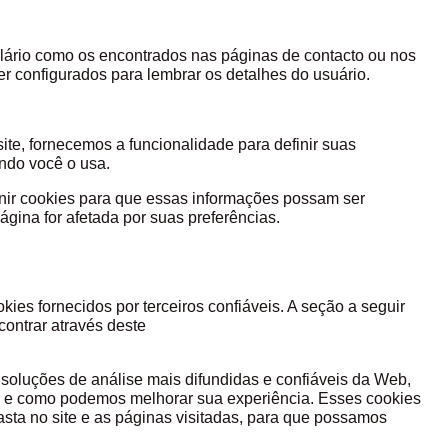
ário como os encontrados nas páginas de contacto ou nos
r configurados para lembrar os detalhes do usuário.
ite, fornecemos a funcionalidade para definir suas
ndo você o usa.
inir cookies para que essas informações possam ser
ma página for afetada por suas preferências.
es fornecidos por terceiros confiáveis. A seção a seguir
contrar através deste
soluções de análise mais difundidas e confiáveis ​​da Web,
te e como podemos melhorar sua experiência. Esses cookies
sta no site e as páginas visitadas, para que possamos
teúdo atraente.