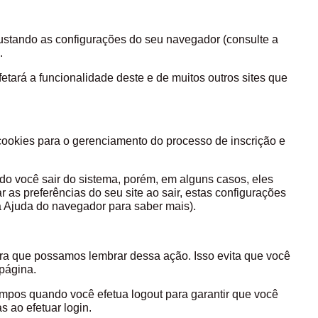
ustando as configurações do seu navegador (consulte a
.
etará a funcionalidade deste e de muitos outros sites que
ookies para o gerenciamento do processo de inscrição e
o você sair do sistema, porém, em alguns casos, eles
as preferências do seu site ao sair, estas configurações
a Ajuda do navegador para saber mais).
ra que possamos lembrar dessa ação. Isso evita que você
 página.
mpos quando você efetua logout para garantir que você
os e áreas restritas ao efetuar login.