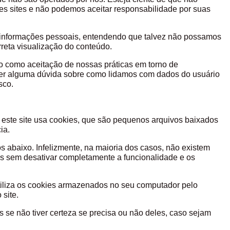
ses sites e não podemos aceitar responsabilidade por suas
cidade.
de informações pessoais, entendendo que talvez não possamos
a correta visualização do conteúdo.
o como aceitação de nossas práticas em torno de
iver alguma dúvida sobre como lidamos com dados do usuário
cto conosco.
este site usa cookies, que são pequenos arquivos baixados
ia.
os abaixo. Infelizmente, na maioria dos casos, não existem
es sem desativar completamente a funcionalidade e os
tiliza os cookies armazenados no seu computador pelo
site.
 se não tiver certeza se precisa ou não deles, caso sejam
ocê usa.