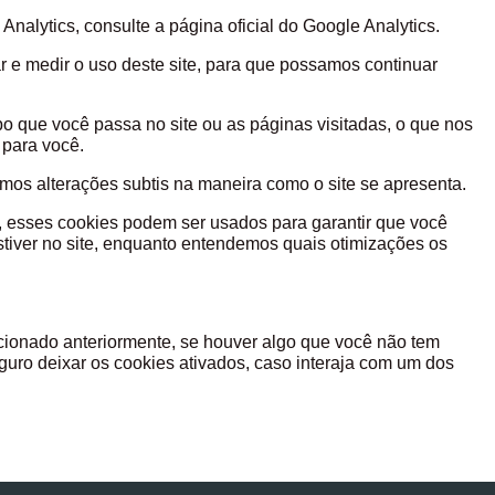
nalytics, consulte a página oficial do Google Analytics.
ar e medir o uso deste site, para que possamos continuar
o que você passa no site ou as páginas visitadas, o que nos
melhorar o site para você.
mos alterações subtis na maneira como o site se apresenta.
esses cookies podem ser usados ​​para garantir que você
tiver no site, enquanto entendemos quais otimizações os
reciam.
ionado anteriormente, se houver algo que você não tem
guro deixar os cookies ativados, caso interaja com um dos
.
.