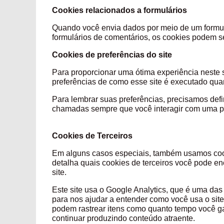
Cookies relacionados a formulários
Quando você envia dados por meio de um formul
formulários de comentários, os cookies podem se
Cookies de preferências do site
Para proporcionar uma ótima experiência neste s
preferências de como esse site é executado qua
Para lembrar suas preferências, precisamos def
chamadas sempre que você interagir com u
Cookies de Terceiros
Em alguns casos especiais, também usamos cooki
detalha quais cookies de terceiros você pode en
site.
Este site usa o Google Analytics, que é uma das 
para nos ajudar a entender como você usa o si
podem rastrear itens como quanto tempo você ga
continuar produzindo con