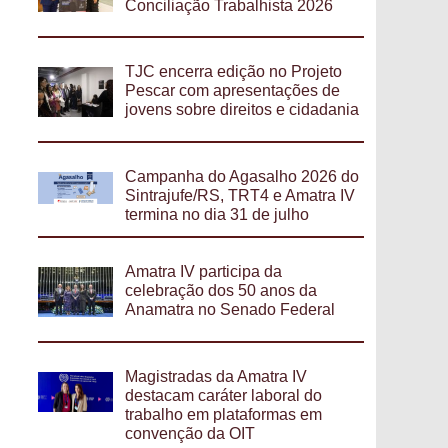
Conciliação Trabalhista 2026
TJC encerra edição no Projeto
Pescar com apresentações de
jovens sobre direitos e cidadania
Campanha do Agasalho 2026 do
Sintrajufe/RS, TRT4 e Amatra IV
termina no dia 31 de julho
Amatra IV participa da
celebração dos 50 anos da
Anamatra no Senado Federal
Magistradas da Amatra IV
destacam caráter laboral do
trabalho em plataformas em
convenção da OIT