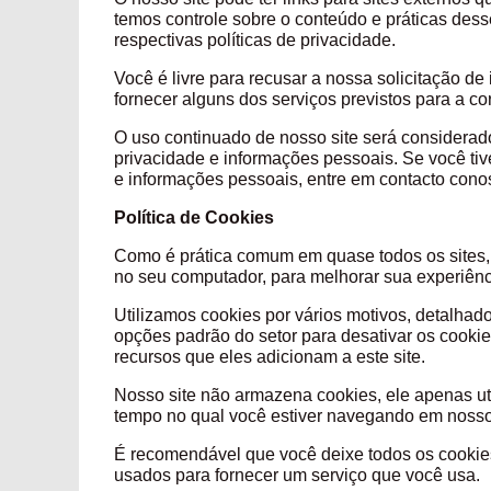
temos controle sobre o conteúdo e práticas des
respectivas políticas de priva
Você é livre para recusar a nossa solicitação 
fornecer alguns dos serviços previstos para 
O uso continuado de nosso site será considerad
privacidade e informações pessoais. Se você t
e informações pessoais, entre em conta
Política de Cookies
Como é prática comum em quase todos os sites, 
no seu computador, para melhorar sua experiênc
Utilizamos cookies por vários motivos, detalhad
opções padrão do setor para desativar os cooki
recursos que eles adicionam a este site.
Nosso site não armazena cookies, ele apenas u
tempo no qual você estiver navegando em nosso 
É recomendável que você deixe todos os cookies
usados ​​para fornecer um serviço que v