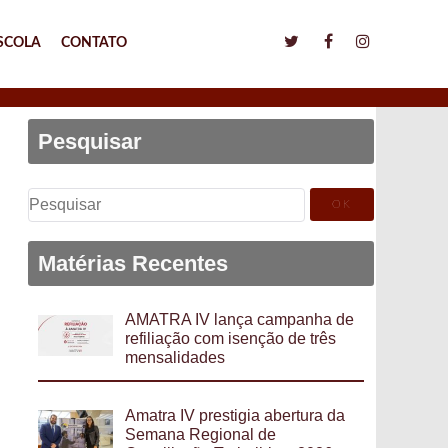
SCOLA
CONTATO
Pesquisar
Pesquisar
por:
Matérias Recentes
AMATRA IV lança campanha de
refiliação com isenção de três
mensalidades
Amatra IV prestigia abertura da
Semana Regional de