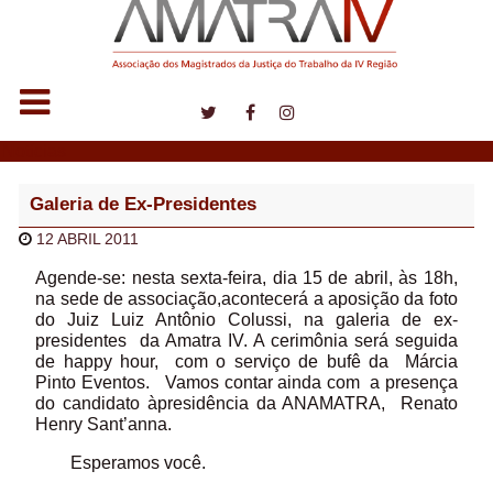
Notícias
Galeria de Ex-Presidentes
12 ABRIL 2011
Agende-se: nesta sexta-feira, dia 15 de abril, às 18h,
na sede de associação,acontecerá a aposição da foto
do Juiz Luiz Antônio Colussi, na galeria de ex-
presidentes da Amatra IV. A cerimônia será seguida
de happy hour, com o serviço de bufê da Márcia
Pinto Eventos. Vamos contar ainda com a presença
do candidato àpresidência da ANAMATRA, Renato
Henry Sant’anna.
Esperamos você.