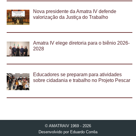
Nova presidente da Amatra IV defende
valorização da Justiça do Trabalho
Amatra IV elege diretoria para o biênio 2026-
2028
Educadores se preparam para atividades
sobre cidadania e trabalho no Projeto Pescar
© AMATRAIV 1969 - 2026
Desenvolvido por
Eduardo Corrêa