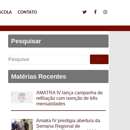
SCOLA
CONTATO
Pesquisar
Pesquisar
por:
Matérias Recentes
AMATRA IV lança campanha de
refiliação com isenção de três
mensalidades
Amatra IV prestigia abertura da
Semana Regional de