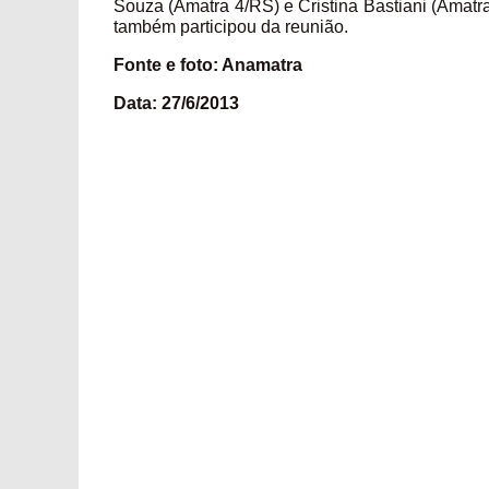
Souza (Amatra 4/RS) e Cristina Bastiani (Amatr
também participou da reunião.
Fonte e foto: Anamatra
Data: 27/6/2013