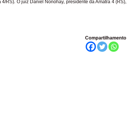
a 4/RS). O juiz Daniel Nonohay, presidente da Amatra 4 (RS),
Compartilhamento