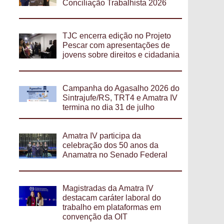
Conciliação Trabalhista 2026
TJC encerra edição no Projeto
Pescar com apresentações de
jovens sobre direitos e cidadania
Campanha do Agasalho 2026 do
Sintrajufe/RS, TRT4 e Amatra IV
termina no dia 31 de julho
Amatra IV participa da
celebração dos 50 anos da
Anamatra no Senado Federal
Magistradas da Amatra IV
destacam caráter laboral do
trabalho em plataformas em
convenção da OIT