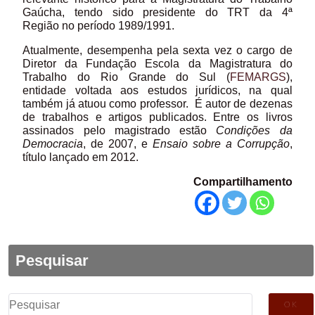
Gaúcha, tendo sido presidente do TRT da 4ª
Região no período 1989/1991.
Atualmente, desempenha pela sexta vez o cargo de
Diretor da Fundação Escola da Magistratura do
Trabalho do Rio Grande do Sul (
FEMARGS
),
entidade voltada aos estudos jurídicos, na qual
também já atuou como professor. É autor de dezenas
de trabalhos e artigos publicados. Entre os livros
assinados pelo magistrado estão
Condições da
Democracia
, de 2007, e
Ensaio sobre a Corrupção
,
título lançado em 2012.
Compartilhamento
Pesquisar
Pesquisar
por: