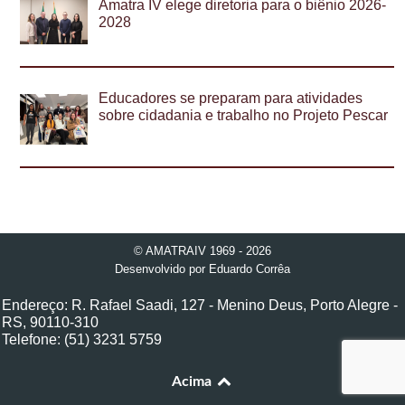
Amatra IV elege diretoria para o biênio 2026-
2028
Educadores se preparam para atividades
sobre cidadania e trabalho no Projeto Pescar
© AMATRAIV 1969 - 2026
Desenvolvido por
Eduardo Corrêa
Endereço: R. Rafael Saadi, 127 - Menino Deus, Porto Alegre -
RS, 90110-310
Telefone: (51) 3231 5759
Acima