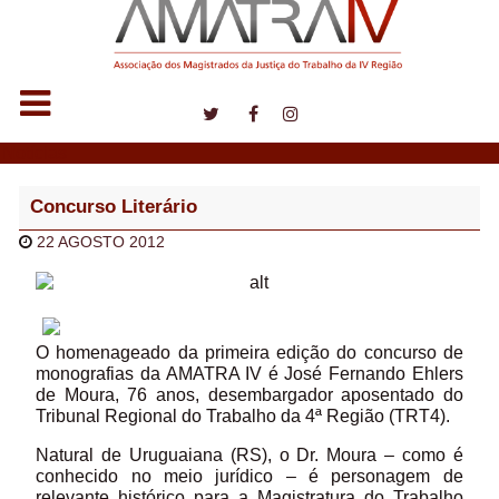
Notícias
Concurso Literário
22 AGOSTO 2012
O homenageado da primeira edição do concurso de
monografias da AMATRA IV é José Fernando Ehlers
de Moura, 76 anos, desembargador aposentado do
Tribunal Regional do Trabalho da 4ª Região (TRT4).
Natural de Uruguaiana (RS), o Dr. Moura – como é
conhecido no meio jurídico – é personagem de
relevante histórico para a Magistratura do Trabalho