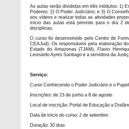
As aulas serão divididas em três módulos: 1) Es
Poderes; 2) O Poder Judiciário; e 3) O Conselho
aos vídeos e realizar todas as atividades propo
início das aulas está previsto para o dia 2 
disciplinas.
O curso foi desenvolvido pelo Centro de Form
CEAJud). Os responsáveis pela elaboração do 
Estado do Amazonas (TJAM), Flavio Henriqu
Leonardo Ayres Santiago e a servidora da Justi
Serviço:
Curso Conhecendo o Poder Judiciário e o Pape
Inscrições: de 23 de junho a 8 de agosto
Local de inscrição: Portal de Educação a Distân
Data de início do curso: 2 de setembro
Duração: 30 dias