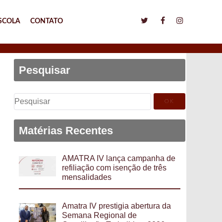
SCOLA
CONTATO
Pesquisar
Pesquisar
por:
Matérias Recentes
AMATRA IV lança campanha de
refiliação com isenção de três
mensalidades
Amatra IV prestigia abertura da
Semana Regional de