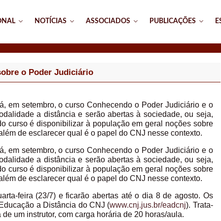
ONAL
NOTÍCIAS
ASSOCIADOS
PUBLICAÇÕES
E
sobre o Poder Judiciário
á, em setembro, o curso Conhecendo o Poder Judiciário e o
dalidade a distância e serão abertas à sociedade, ou seja,
do curso é disponibilizar à população em geral noções sobre
, além de esclarecer qual é o papel do CNJ nesse contexto.
á, em setembro, o curso Conhecendo o Poder Judiciário e o
dalidade a distância e serão abertas à sociedade, ou seja,
do curso é disponibilizar à população em geral noções sobre
, além de esclarecer qual é o papel do CNJ nesse contexto.
arta-feira (23/7) e ficarão abertas até o dia 8 de agosto. Os
 Educação a Distância do CNJ (
www.cnj.jus.br/eadcnj
). Trata-
 de um instrutor, com carga horária de 20 horas/aula.