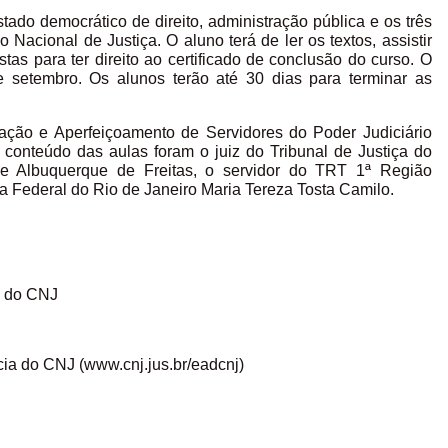
tado democrático de direito, administração pública e os três
 Nacional de Justiça. O aluno terá de ler os textos, assistir
stas para ter direito ao certificado de conclusão do curso. O
de setembro. Os alunos terão até 30 dias para terminar as
ação e Aperfeiçoamento de Servidores do Poder Judiciário
conteúdo das aulas foram o juiz do Tribunal de Justiça do
e Albuquerque de Freitas, o servidor do TRT 1ª Região
ça Federal do Rio de Janeiro Maria Tereza Tosta Camilo.
l do CNJ
cia do CNJ (www.cnj.jus.br/eadcnj)