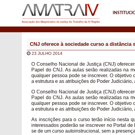
INSTITUCI
Notícias
CNJ oferece à sociedade curso a distância 
23 JULHO 2014
O Conselho Nacional de Justiça (CNJ) oferecer
Papel do CNJ. As aulas serão realizadas na mo
qualquer pessoa pode se inscrever. O objetivo 
a estrutura e as atribuições do Poder Judiciário
O Conselho Nacional de Justiça (CNJ) oferecer
Papel do CNJ. As aulas serão realizadas na mo
qualquer pessoa pode se inscrever. O objetivo 
a estrutura e as atribuições do Poder Judiciário
As inscrições para o curso terão início nesta qu
interessados poderão se inscrever no Portal de
se de um curso autoinstrucional, sem a presença