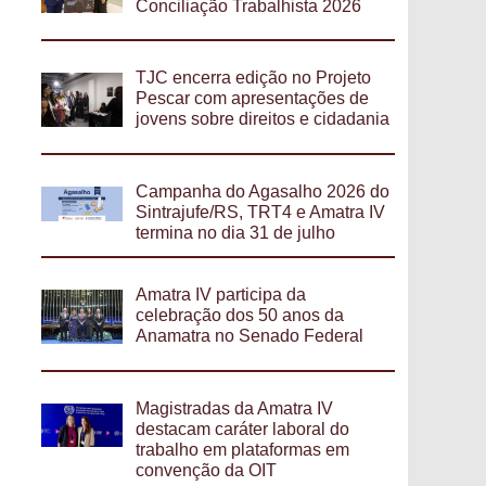
Conciliação Trabalhista 2026
TJC encerra edição no Projeto
Pescar com apresentações de
jovens sobre direitos e cidadania
Campanha do Agasalho 2026 do
Sintrajufe/RS, TRT4 e Amatra IV
termina no dia 31 de julho
Amatra IV participa da
celebração dos 50 anos da
Anamatra no Senado Federal
Magistradas da Amatra IV
destacam caráter laboral do
trabalho em plataformas em
convenção da OIT