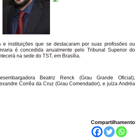
e instituições que se destacaram por suas profissões ou
nraria é concedida anualmente pelo Tribunal Superior do
tecerá na sede do TST, em Brasília.
sembargadora Beatriz Renck (Grau Grande Oficial),
exandre Corrêa da Cruz (Grau Comendador), e juíza Andréa
Compartilhamento