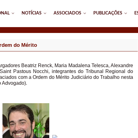
ONAL
NOTÍCIAS
ASSOCIADOS
PUBLICAÇÕES
E
Ordem do Mérito
gadores Beatriz Renck, Maria Madalena Telesca, Alexandre
Saint Pastous Nocchi, integrantes do Tribunal Regional do
aciados com a Ordem do Mérito Judiciário do Trabalho nesta
do Advogado).