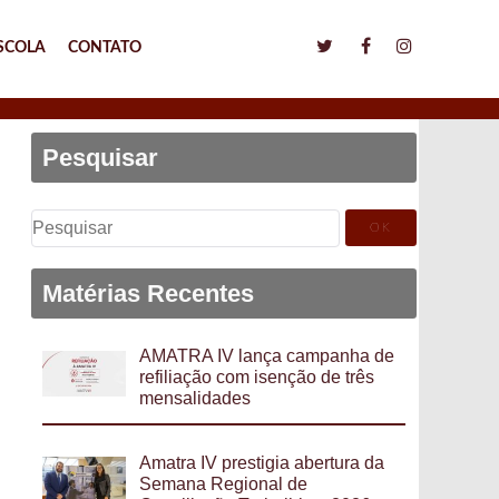
SCOLA
CONTATO
Pesquisar
Pesquisar
por:
Matérias Recentes
AMATRA IV lança campanha de
refiliação com isenção de três
mensalidades
Amatra IV prestigia abertura da
Semana Regional de