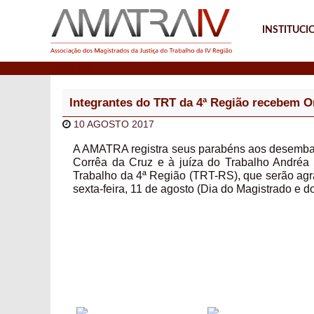
INSTITUCI
Notícias
Integrantes do TRT da 4ª Região recebem 
10 AGOSTO 2017
A AMATRA registra seus parabéns aos desembar
Corrêa da Cruz e à juíza do Trabalho Andréa 
Trabalho da 4ª Região (TRT-RS), que serão agr
sexta-feira, 11 de agosto (Dia do Magistrado e 