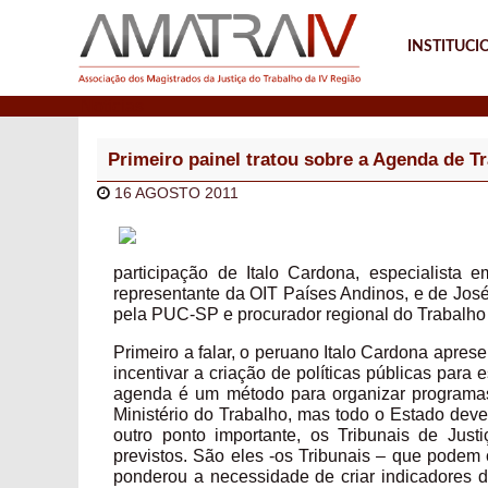
INSTITUCI
Notícias
Primeiro painel tratou sobre a Agenda de T
16 AGOSTO 2011
participação de Italo Cardona, especialista 
representante da OIT Países Andinos, e de José
pela PUC-SP e procurador regional do Trabalho
Primeiro a falar, o peruano Italo Cardona apr
incentivar a criação de políticas públicas para e
agenda é um método para organizar programas 
Ministério do Trabalho, mas todo o Estado deve
outro ponto importante, os Tribunais de Just
previstos. São eles -os Tribunais – que podem 
ponderou a necessidade de criar indicadores d