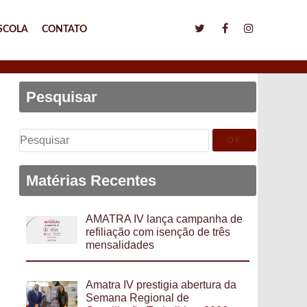
SCOLA
CONTATO
Pesquisar
Pesquisar
por:
Matérias Recentes
AMATRA IV lança campanha de
refiliação com isenção de três
mensalidades
Amatra IV prestigia abertura da
Semana Regional de