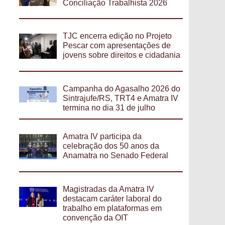
Conciliação Trabalhista 2026
TJC encerra edição no Projeto
Pescar com apresentações de
jovens sobre direitos e cidadania
Campanha do Agasalho 2026 do
Sintrajufe/RS, TRT4 e Amatra IV
termina no dia 31 de julho
Amatra IV participa da
celebração dos 50 anos da
Anamatra no Senado Federal
Magistradas da Amatra IV
destacam caráter laboral do
trabalho em plataformas em
convenção da OIT