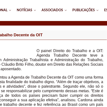
ONAL
NOTÍCIAS
ASSOCIADOS
PUBLICAÇÕES
E
rabalho Decente da OIT
O painel Direito do Trabalho e a OIT:
Agenda Trabalho Decente teve a
em Administração Trabalhista e Administração do Trabalho,
 Cláudio Brito Filho, doutor em Direito das Relações Sociais
 aposentado.
esentou a Agenda de Trabalho Decente da OIT como uma forma
sta finalidade do trabalho digno. “Além de traçar objetivos, a
e atividades”, disse o palestrante. Segundo ele, não só o
 se responsabilizar pelo cumprimento dessas metas. “Este é
iça de todos os países precisam fazer cumprir os direitos
conseguir a sua aplicação efetiva”, analisou. Cardona ainda
e trabalho decente e fez referência ao Brasil como um país