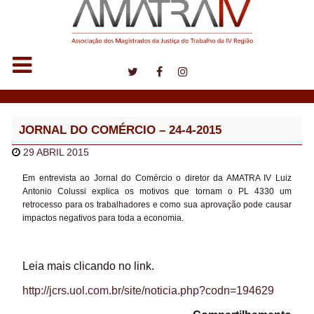
Notícias
JORNAL DO COMÉRCIO – 24-4-2015
29 ABRIL 2015
Em entrevista ao Jornal do Comércio o diretor da AMATRA IV Luiz
Antonio Colussi explica os motivos que tornam o PL 4330 um
retrocesso para os trabalhadores e como sua aprovação pode causar
impactos negativos para toda a economia.
Leia mais clicando no link.
http://jcrs.uol.com.br/site/noticia.php?codn=194629