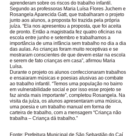
aprenderam sobre os riscos do trabalho infantil.
Segundo as professoras Maria Luísa Flores Juchem e
Rosangela Aparecida Gatt, que trabalharam o projeto
junto aos alunos, a proposta foi trazida pela própria
juíza. “Ela nos apresentou a proposta, que foi aceita
de pronto. Então a magistrada fez quatro oficinas na
escola entre junho e setembro e trabalhamos a
importância de uma infância sem trabalho no dia a dia
das aulas. As crianças foram muito receptivas e se
mostraram conscientes de que devem estar na escola
e serem de fato crianças em casa”, afirmou Maria
Luísa.
Durante o projeto os alunos confeccionaram trabalhos
e ensaiaram músicas e poesias alusivas ao combate
ao trabalho infantil. “Temos uma população no bairro
em vulnerabilidade social e por isso esse projeto se
faz ainda mais importante”, completou Rosangela. Na
visita da juíza, os alunos apresentaram uma música,
uma poesia e um trabalho manual em forma de
carteira de trabalho, com a mensagem “Criança não
trabalha – Criança dá trabalho.”
Fonte: Prefeitura Municipal de São Sebastião do Caí