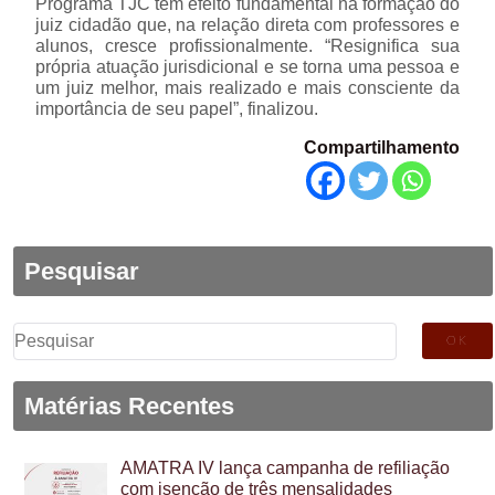
Programa TJC tem efeito fundamental na formação do
juiz cidadão que, na relação direta com professores e
alunos, cresce profissionalmente. “Resignifica sua
própria atuação jurisdicional e se torna uma pessoa e
um juiz melhor, mais realizado e mais consciente da
importância de seu papel”, finalizou.
Compartilhamento
Pesquisar
Pesquisar
por:
Matérias Recentes
AMATRA IV lança campanha de refiliação
com isenção de três mensalidades