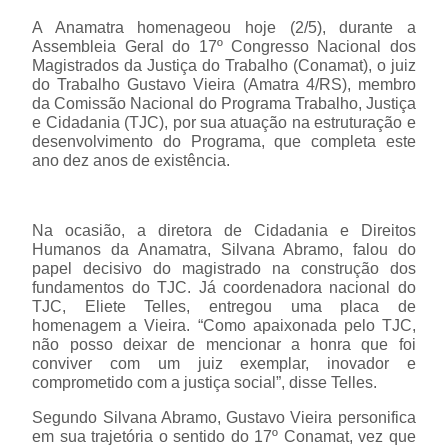
A Anamatra homenageou hoje (2/5), durante a
Assembleia Geral do 17º Congresso Nacional dos
Magistrados da Justiça do Trabalho (Conamat), o juiz
do Trabalho Gustavo Vieira (Amatra 4/RS), membro
da Comissão Nacional do Programa Trabalho, Justiça
e Cidadania (TJC), por sua atuação na estruturação e
desenvolvimento do Programa, que completa este
ano dez anos de existência.
Na ocasião, a diretora de Cidadania e Direitos
Humanos da Anamatra, Silvana Abramo, falou do
papel decisivo do magistrado na construção dos
fundamentos do TJC. Já coordenadora nacional do
TJC, Eliete Telles, entregou uma placa de
homenagem a Vieira. “Como apaixonada pelo TJC,
não posso deixar de mencionar a honra que foi
conviver com um juiz exemplar, inovador e
comprometido com a justiça social”, disse Telles.
Segundo Silvana Abramo, Gustavo Vieira personifica
em sua trajetória o sentido do 17º Conamat, vez que