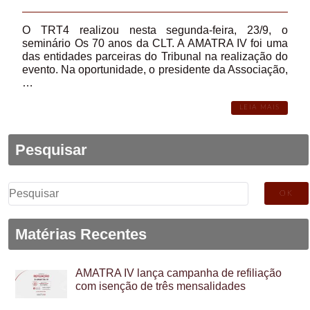
O TRT4 realizou nesta segunda-feira, 23/9, o
seminário Os 70 anos da CLT. A AMATRA IV foi uma
das entidades parceiras do Tribunal na realização do
evento. Na oportunidade, o presidente da Associação,
…
LEIA MAIS
Pesquisar
Pesquisar
por:
Matérias Recentes
AMATRA IV lança campanha de refiliação
com isenção de três mensalidades