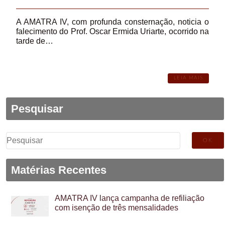
A AMATRA IV, com profunda consternação, noticia o
falecimento do Prof. Oscar Ermida Uriarte, ocorrido na
tarde de…
LEIA MAIS
Pesquisar
Pesquisar
por:
Matérias Recentes
AMATRA IV lança campanha de refiliação
com isenção de três mensalidades