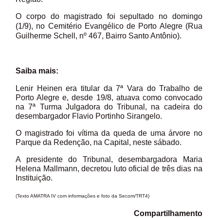
O corp
o do magistrado foi sepultado no domingo
(1/9), no Cemitério Evangélico de Porto Alegre (Rua
Guilherme Schell, nº 467, Bairro Santo Antônio).
Saiba mais:
Lenir Heinen era titular da 7ª Vara do Trabalho de
Porto Alegre e, desde 19/8, atuava como convocado
na 7ª Turma Julgadora do Tribunal, na cadeira do
desembargador Flavio Portinho Sirangelo.
O magistrado foi vítima da queda de uma árvore no
Parque da Redenção, na Capital, neste sábado.
A presidente do Tribunal, desembargadora Maria
Helena Mallmann, decretou luto oficial de três dias na
Instituição.
(Texto AMATRA IV com informações e foto da Secom/TRT4)
Compartilhamento