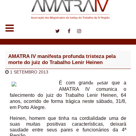
Notícias
AMATRA IV manifesta profunda tristeza pela
morte do juiz do Trabalho Lenir Heinen
1 SETEMBRO 2013
É
com grand
sar que a
e pe
AMATRA IV comunica o
falecimento do juiz do Trabalho Lenir Heinen, 64
anos, ocorrido de forma trágica neste sábado, 31/8,
em Porto
Alegre.
Heinen, homem que tinha na cordialidade uma de
suas muitas positivas características, deixará
saudade entre seus pares e funcionários da 4ª
Região.