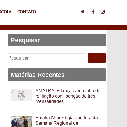
SCOLA
CONTATO
Pesquisar
Pesquisar
por:
Matérias Recentes
AMATRA IV lança campanha de
refiliação com isenção de três
mensalidades
Amatra IV prestigia abertura da
Semana Regional de