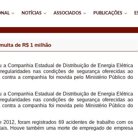
ONAL
NOTÍCIAS
ASSOCIADOS
PUBLICAÇÕES
E
multa de R$ 1 milhão
u a Companhia Estadual de Distribuição de Energia Elétrica
regularidades nas condições de segurança oferecidas ao
a contra a companhia foi movida pelo Ministério Público do
u a Companhia Estadual de Distribuição de Energia Elétrica
regularidades nas condições de segurança oferecidas ao
a contra a companhia foi movida pelo Ministério Público do
 2012, foram registrados 69 acidentes de trabalho com os
 fatais. Houve também uma morte de empregado de empresa