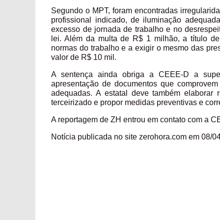
Segundo o MPT, foram encontradas irregularida
profissional indicado, de iluminação adequad
excesso de jornada de trabalho e no desrespeit
lei. Além da multa de R$ 1 milhão, a título 
normas do trabalho e a exigir o mesmo das pres
valor de R$ 10 mil.
A sentença ainda obriga a CEEE-D a supervi
apresentação de documentos que comprovem q
adequadas. A estatal deve também elaborar r
terceirizado e propor medidas preventivas e corr
A reportagem de ZH entrou em contato com a C
Notícia publicada no site zerohora.com em 08/0