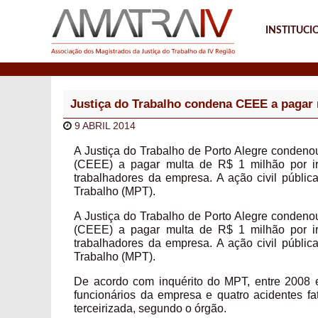
INSTITUCI
Notícias
Justiça do Trabalho condena CEEE a pagar 
9 ABRIL 2014
A Justiça do Trabalho de Porto Alegre condeno
(CEEE) a pagar multa de R$ 1 milhão por ir
trabalhadores da empresa. A ação civil públic
Trabalho (MPT).
A Justiça do Trabalho de Porto Alegre condeno
(CEEE) a pagar multa de R$ 1 milhão por ir
trabalhadores da empresa. A ação civil públic
Trabalho (MPT).
De acordo com inquérito do MPT, entre 2008 e
funcionários da empresa e quatro acidentes
terceirizada, segundo o órgão.