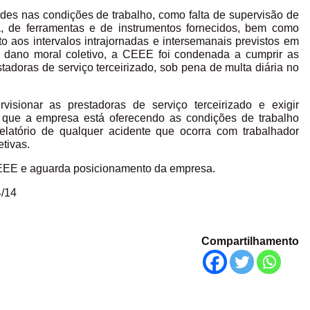
des nas condições de trabalho, como falta de supervisão de
a, de ferramentas e de instrumentos fornecidos, bem como
o aos intervalos intrajornadas e intersemanais previstos em
de dano moral coletivo, a CEEE foi condenada a cumprir as
tadoras de serviço terceirizado, sob pena de multa diária no
sionar as prestadoras de serviço terceirizado e exigir
ue a empresa está oferecendo as condições de trabalho
elatório de qualquer acidente que ocorra com trabalhador
etivas.
EEE e aguarda posicionamento da empresa.
4/14
Compartilhamento