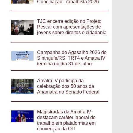
Conciliação Trabalhista 2026
TJC encerra edição no Projeto
Pescar com apresentações de
jovens sobre direitos e cidadania
Campanha do Agasalho 2026 do
Sintrajufe/RS, TRT4 e Amatra IV
termina no dia 31 de julho
Amatra IV participa da
celebração dos 50 anos da
Anamatra no Senado Federal
Magistradas da Amatra IV
destacam caráter laboral do
trabalho em plataformas em
convenção da OIT