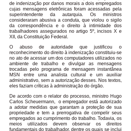
de indenização por danos morais a dois empregados
cujas mensagens eletrônicas foram acessadas pela
superintendente da autarquia. Os ministros
consideraram abusiva a conduta, que violou o sigilo
da correspondência e o direito à intimidade dos
trabalhadores assegurados no artigo 5º, incisos X e
XII, da Constituição Federal.
O abuso de autoridade que justificou o
reconhecimento do direito à indenização constituiu-se
no ato de acessar um dos computadores utilizados no
ambiente de trabalho e divulgar as mensagens
trocadas pelo programa de mensagem instantânea
MSN entre uma analista cultural e um auxiliar
administrativo, sem a autorização desses. Nos textos,
eles faziam críticas à administração do órgão.
De acordo com o relator do processo, ministro Hugo
Carlos Scheuermann, o empregador está autorizado
a adotar medidas que garantam a proteção de sua
propriedade e tem a prerrogativa de compelir seus
empregados ao cumprimento do trabalho. Todavia, os
meios utilizados devem observar os direitos
fundamentais do trabalhador, dentre os quais se inclui