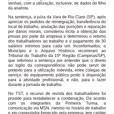
senhas, com a utilização, inclusive, de dados do filho
da analista.
Na sentença, a juíza da Vara de Rio Claro (SP), após
apreciar os pedidos de reintegração, transferência do
local de trabalho, anulação das punições e reparação
por danos morais, considerou ilícita a obtenção das
provas por parte da empresa e determinou o retorno
dos trabalhadores ao trabalho e o pagamento de 30
salários mínimos para cada um. Inconformados, o
Município e o Arquivo Histórico recorreram ao
Tribunal do Trabalho da 15ª Região (Campinas/SP),
que reformou a sentença por entender que o direito
ao sigilo da correspondência não pode servir de
pretexto para a utilização indevida, entre colegas de
serviço, do equipamento público posto à disposição
para a atividade profissional, e não, para o lazer
durante a jornada de trabalho.
No TST, o recurso de revista dos trabalhadores foi
provido para restabelecer a condenação. De acordo
com os integrantes da Primeira Turma, a
comunicação via MSN, mesmo no horário de trabalho
e em computador fornecido pela empresa, tem caráter