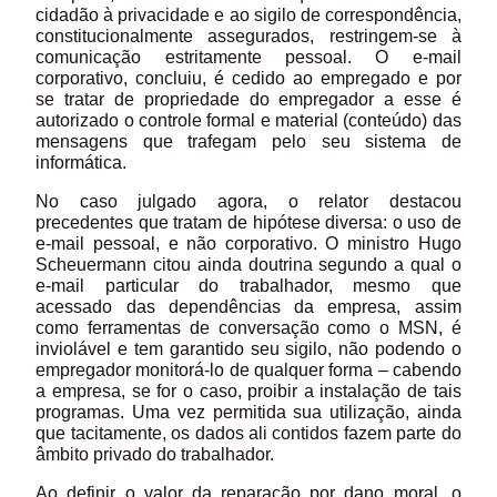
cidadão à privacidade e ao sigilo de correspondência,
constitucionalmente assegurados, restringem-se à
comunicação estritamente pessoal. O e-mail
corporativo, concluiu, é cedido ao empregado e por
se tratar de propriedade do empregador a esse é
autorizado o controle formal e material (conteúdo) das
mensagens que trafegam pelo seu sistema de
informática.
No caso julgado agora, o relator destacou
precedentes que tratam de hipótese diversa: o uso de
e-mail pessoal, e não corporativo. O ministro Hugo
Scheuermann citou ainda doutrina segundo a qual o
e-mail particular do trabalhador, mesmo que
acessado das dependências da empresa, assim
como ferramentas de conversação como o MSN, é
inviolável e tem garantido seu sigilo, não podendo o
empregador monitorá-lo de qualquer forma – cabendo
a empresa, se for o caso, proibir a instalação de tais
programas. Uma vez permitida sua utilização, ainda
que tacitamente, os dados ali contidos fazem parte do
âmbito privado do trabalhador.
Ao definir o valor da reparação por dano moral, o