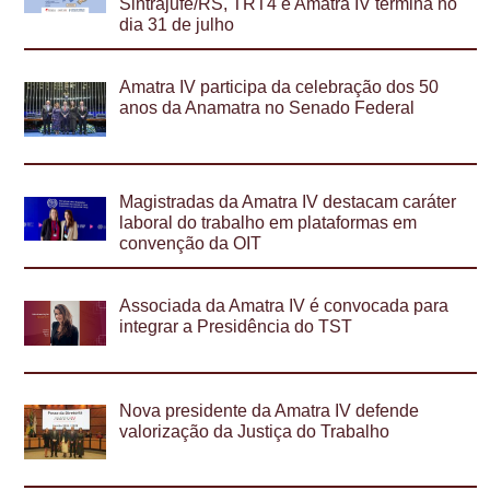
Sintrajufe/RS, TRT4 e Amatra IV termina no
dia 31 de julho
Amatra IV participa da celebração dos 50
anos da Anamatra no Senado Federal
Magistradas da Amatra IV destacam caráter
laboral do trabalho em plataformas em
convenção da OIT
Associada da Amatra IV é convocada para
integrar a Presidência do TST
Nova presidente da Amatra IV defende
valorização da Justiça do Trabalho