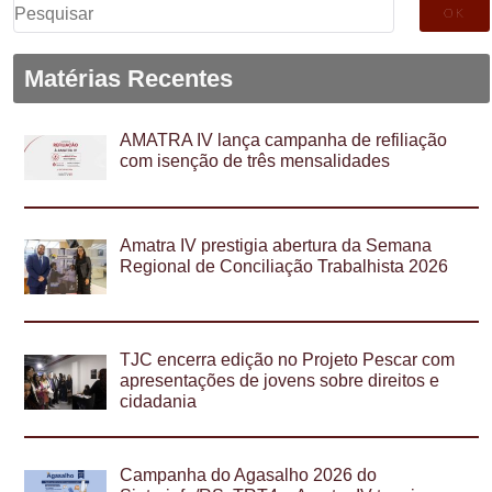
Pesquisar
por:
Matérias Recentes
AMATRA IV lança campanha de refiliação
com isenção de três mensalidades
Amatra IV prestigia abertura da Semana
Regional de Conciliação Trabalhista 2026
TJC encerra edição no Projeto Pescar com
apresentações de jovens sobre direitos e
cidadania
Campanha do Agasalho 2026 do