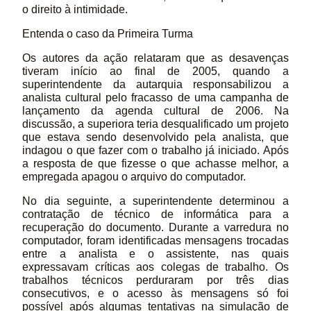
o direito à intimidade.
Entenda o caso da Primeira Turma
Os autores da ação relataram que as desavenças
tiveram início ao final de 2005, quando a
superintendente da autarquia responsabilizou a
analista cultural pelo fracasso de uma campanha de
lançamento da agenda cultural de 2006. Na
discussão, a superiora teria desqualificado um projeto
que estava sendo desenvolvido pela analista, que
indagou o que fazer com o trabalho já iniciado. Após
a resposta de que fizesse o que achasse melhor, a
empregada apagou o arquivo do computador.
No dia seguinte, a superintendente determinou a
contratação de técnico de informática para a
recuperação do documento. Durante a varredura no
computador, foram identificadas mensagens trocadas
entre a analista e o assistente, nas quais
expressavam críticas aos colegas de trabalho. Os
trabalhos técnicos perduraram por três dias
consecutivos, e o acesso às mensagens só foi
possível após algumas tentativas na simulação de