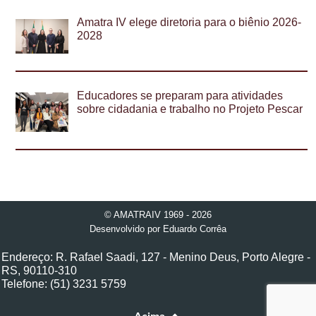
Amatra IV elege diretoria para o biênio 2026-
2028
Educadores se preparam para atividades
sobre cidadania e trabalho no Projeto Pescar
© AMATRAIV 1969 - 2026
Desenvolvido por
Eduardo Corrêa
Endereço: R. Rafael Saadi, 127 - Menino Deus, Porto Alegre -
RS, 90110-310
Telefone: (51) 3231 5759