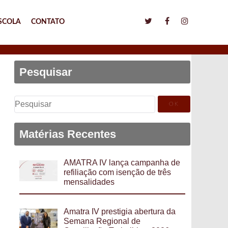
SCOLA
CONTATO
Pesquisar
Pesquisar
por:
Matérias Recentes
AMATRA IV lança campanha de
refiliação com isenção de três
mensalidades
Amatra IV prestigia abertura da
Semana Regional de