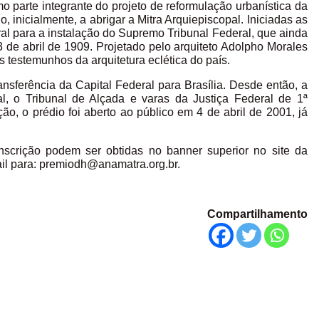
o parte integrante do projeto de reformulação urbanística da
, inicialmente, a abrigar a Mitra Arquiepiscopal. Iniciadas as
ral para a instalação do Supremo Tribunal Federal, que ainda
3 de abril de 1909. Projetado pelo arquiteto Adolpho Morales
s testemunhos da arquitetura eclética do país.
sferência da Capital Federal para Brasília. Desde então, a
ral, o Tribunal de Alçada e varas da Justiça Federal de 1ª
ão, o prédio foi aberto ao público em 4 de abril de 2001, já
nscrição podem ser obtidas no banner superior no site da
il para: premiodh@anamatra.org.br.
Compartilhamento