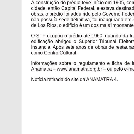
A construção do prédio teve início em 1905, com
cidade, então Capital Federal, e estava destinado
obras, o prédio foi adquirido pelo Governo Fede
não possuía sede definitiva, foi inaugurado em 
de Los Rios, o edifício é um dos mais importante
O STF ocupou o prédio até 1960, quando da tran
edificação abrigou o Superior Tribunal Eleito
Instancia. Após sete anos de obras de restauraç
como Centro Cultural.
Informações sobre o regulamento e ficha de i
Anamatra – www.anamatra.org.br – ou pelo e-ma
Notícia retirada do site da ANAMATRA 4.