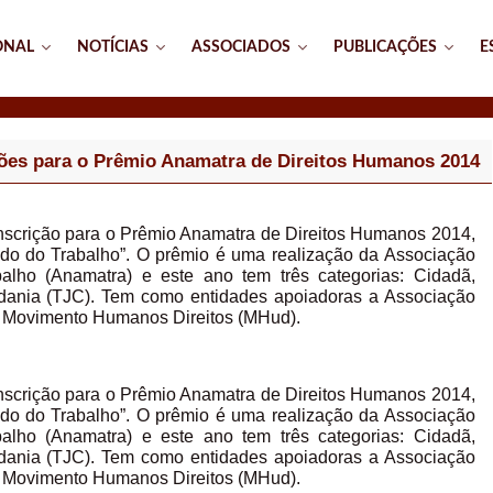
ONAL
NOTÍCIAS
ASSOCIADOS
PUBLICAÇÕES
E
ções para o Prêmio Anamatra de Direitos Humanos 2014
 inscrição para o Prêmio Anamatra de Direitos Humanos 2014,
o do Trabalho”. O prêmio é uma realização da Associação
alho (Anamatra) e este ano tem três categorias: Cidadã,
adania (TJC). Tem como entidades apoiadoras a Associação
o Movimento Humanos Direitos (MHud).
 inscrição para o Prêmio Anamatra de Direitos Humanos 2014,
o do Trabalho”. O prêmio é uma realização da Associação
alho (Anamatra) e este ano tem três categorias: Cidadã,
adania (TJC). Tem como entidades apoiadoras a Associação
o Movimento Humanos Direitos (MHud).