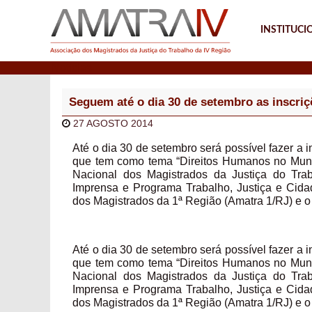
INSTITUCI
Notícias
Seguem até o dia 30 de setembro as inscri
27 AGOSTO 2014
Até o dia 30 de setembro será possível fazer a
que tem como tema “Direitos Humanos no Mund
Nacional dos Magistrados da Justiça do Trab
Imprensa e Programa Trabalho, Justiça e Cid
dos Magistrados da 1ª Região (Amatra 1/RJ) e 
Até o dia 30 de setembro será possível fazer a
que tem como tema “Direitos Humanos no Mund
Nacional dos Magistrados da Justiça do Trab
Imprensa e Programa Trabalho, Justiça e Cid
dos Magistrados da 1ª Região (Amatra 1/RJ) e 