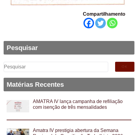
Compartilhamento
Pesquisar
Pesquisar
por:
Matérias Recentes
AMATRA IV lança campanha de refiliação
com isenção de três mensalidades
Amatra IV prestigia abertura da Semana