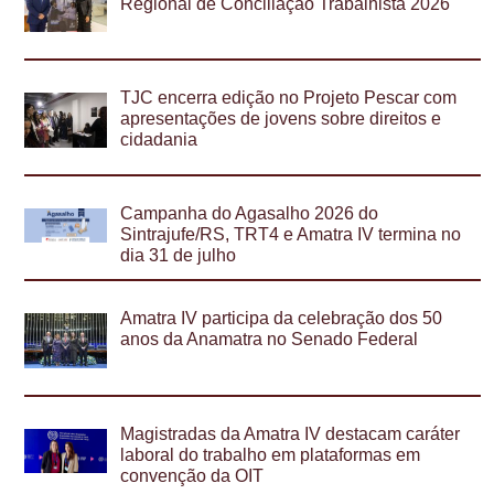
Regional de Conciliação Trabalhista 2026
TJC encerra edição no Projeto Pescar com
apresentações de jovens sobre direitos e
cidadania
Campanha do Agasalho 2026 do
Sintrajufe/RS, TRT4 e Amatra IV termina no
dia 31 de julho
Amatra IV participa da celebração dos 50
anos da Anamatra no Senado Federal
Magistradas da Amatra IV destacam caráter
laboral do trabalho em plataformas em
convenção da OIT