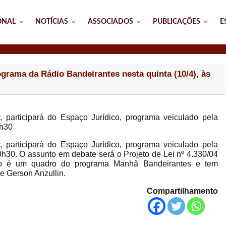
ONAL
NOTÍCIAS
ASSOCIADOS
PUBLICAÇÕES
E
grama da Rádio Bandeirantes nesta quinta (10/4), às
participará do Espaço Jurídico, programa veiculado pela
0h30
participará do Espaço Jurídico, programa veiculado pela
10h30. O assunto em debate será o Projeto de Lei nº 4.330/04
dico é um quadro do programa Manhã Bandeirantes e tem
e Gerson Anzullin.
Compartilhamento