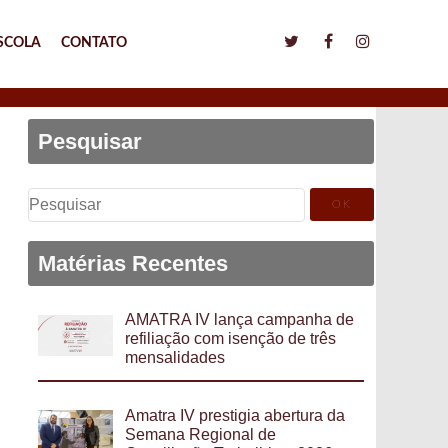
SCOLA
CONTATO
Pesquisar
Pesquisar
por:
Matérias Recentes
AMATRA IV lança campanha de
refiliação com isenção de três
mensalidades
Amatra IV prestigia abertura da
Semana Regional de