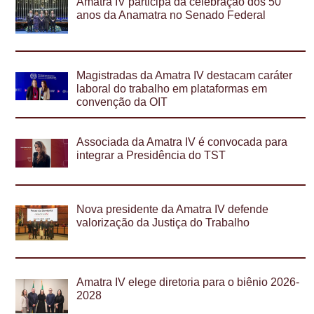
Amatra IV participa da celebração dos 50
anos da Anamatra no Senado Federal
Magistradas da Amatra IV destacam caráter
laboral do trabalho em plataformas em
convenção da OIT
Associada da Amatra IV é convocada para
integrar a Presidência do TST
Nova presidente da Amatra IV defende
valorização da Justiça do Trabalho
Amatra IV elege diretoria para o biênio 2026-
2028