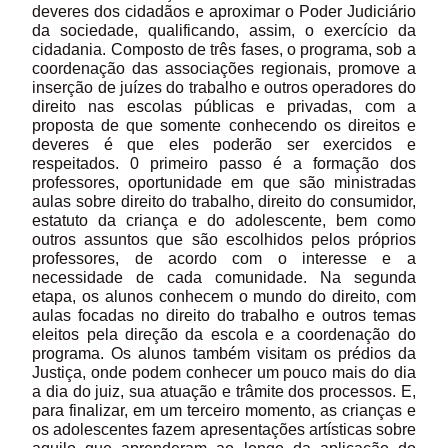
deveres dos cidadãos e aproximar o Poder Judiciário
da sociedade, qualificando, assim, o exercício da
cidadania. Composto de três fases, o programa, sob a
coordenação das associações regionais, promove a
inserção de juízes do trabalho e outros operadores do
direito nas escolas públicas e privadas, com a
proposta de que somente conhecendo os direitos e
deveres é que eles poderão ser exercidos e
respeitados. 0 primeiro passo é a formação dos
professores, oportunidade em que são ministradas
aulas sobre direito do trabalho, direito do consumidor,
estatuto da criança e do adolescente, bem como
outros assuntos que são escolhidos pelos próprios
professores, de acordo com o interesse e a
necessidade de cada comunidade. Na segunda
etapa, os alunos conhecem o mundo do direito, com
aulas focadas no direito do trabalho e outros temas
eleitos pela direção da escola e a coordenação do
programa. Os alunos também visitam os prédios da
Justiça, onde podem conhecer um pouco mais do dia
a dia do juiz, sua atuação e trâmite dos processos. E,
para finalizar, em um terceiro momento, as crianças e
os adolescentes fazem apresentações artísticas sobre