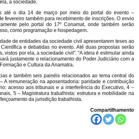
 ela, a sociedade.
s até o dia 14 de março por meio do portal do evento –
de fevereiro também para recebimento de inscrições. O envio
sivamente pelo portal do 17º Conamat, onde também serão
resso, como programação e hospedagem.
lidade de entidades da sociedade civil apresentarem teses ao
ientífica e debatidas no evento. Até duas propostas serão
 vistos por ela, a sociedade civil”. “A ideia é estimular ainda
sará justamente o relacionamento do Poder Judiciário com a
e Formação e Cultura da Anamatra.
ias e também seis painéis relacionados ao tema central do
 2 – A remuneração na aposentadoria: paridade e contribuição
io: acesso aos tribunais e a interferência do Executivo, 4 –
nais, 5 – Magistratura trabalhista: estrutura e mobilidade na
rfeiçoamento da jurisdição trabalhista.
Compartilhamento