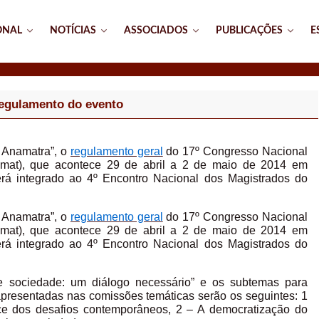
ONAL
NOTÍCIAS
ASSOCIADOS
PUBLICAÇÕES
E
regulamento do evento
a Anamatra”, o
regulamento geral
do 17º Congresso Nacional
amat), que acontece 29 de abril a 2 de maio de 2014 em
rá integrado ao 4º Encontro Nacional dos Magistrados do
a Anamatra”, o
regulamento geral
do 17º Congresso Nacional
amat), que acontece 29 de abril a 2 de maio de 2014 em
rá integrado ao 4º Encontro Nacional dos Magistrados do
 e sociedade: um diálogo necessário” e os subtemas para
apresentadas nas comissões temáticas serão os seguintes: 1
face dos desafios contemporâneos, 2 – A democratização do