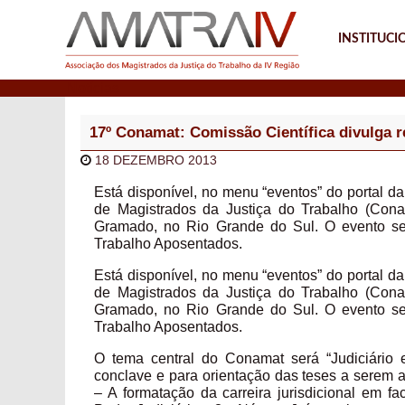
INSTITUCI
Notícias
17º Conamat: Comissão Científica divulga 
18 DEZEMBRO 2013
Está disponível, no menu “eventos” do portal d
de Magistrados da Justiça do Trabalho (Con
Gramado, no Rio Grande do Sul. O evento se
Trabalho Aposentados.
Está disponível, no menu “eventos” do portal d
de Magistrados da Justiça do Trabalho (Con
Gramado, no Rio Grande do Sul. O evento se
Trabalho Aposentados.
O tema central do Conamat será “Judiciário
conclave e para orientação das teses a serem 
– A formatação da carreira jurisdicional em 