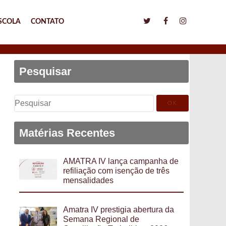
SCOLA
CONTATO
Pesquisar
Pesquisar
por:
Matérias Recentes
AMATRA IV lança campanha de
refiliação com isenção de três
mensalidades
Amatra IV prestigia abertura da
Semana Regional de