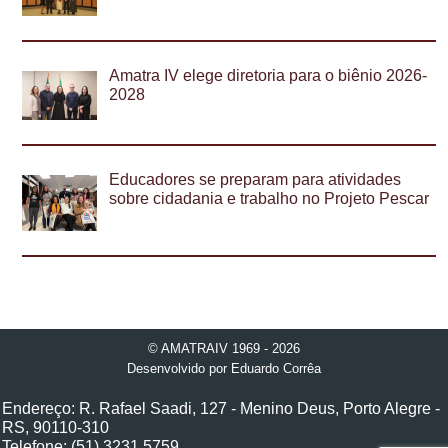
Amatra IV elege diretoria para o biênio 2026-
2028
Educadores se preparam para atividades
sobre cidadania e trabalho no Projeto Pescar
© AMATRAIV 1969 - 2026
Desenvolvido por
Eduardo Corrêa
Endereço: R. Rafael Saadi, 127 - Menino Deus, Porto Alegre -
RS, 90110-310
Telefone: (51) 3231 5759