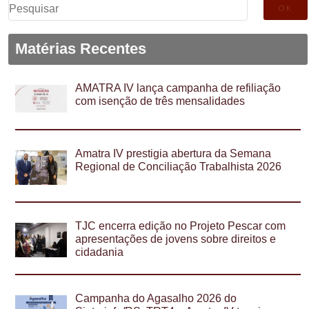
Pesquisar
por:
Matérias Recentes
AMATRA IV lança campanha de refiliação
com isenção de três mensalidades
Amatra IV prestigia abertura da Semana
Regional de Conciliação Trabalhista 2026
TJC encerra edição no Projeto Pescar com
apresentações de jovens sobre direitos e
cidadania
Campanha do Agasalho 2026 do