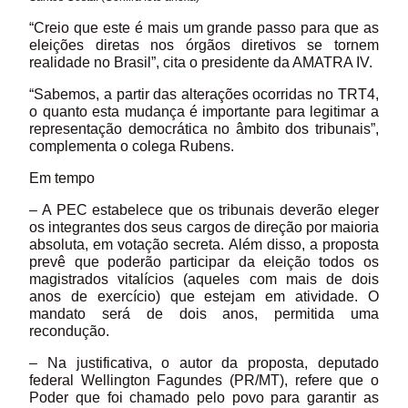
“Creio que este é mais um grande passo para que as
eleições diretas nos órgãos diretivos se tornem
realidade no Brasil”, cita o presidente da AMATRA IV.
“Sabemos, a partir das alterações ocorridas no TRT4,
o quanto esta mudança é importante para legitimar a
representação democrática no âmbito dos tribunais”,
complementa o colega Rubens.
Em tempo
– A PEC estabelece que os tribunais deverão eleger
os integrantes dos seus cargos de direção por maioria
absoluta, em votação secreta. Além disso, a proposta
prevê que poderão participar da eleição todos os
magistrados vitalícios (aqueles com mais de dois
anos de exercício) que estejam em atividade. O
mandato será de dois anos, permitida uma
recondução.
– Na justificativa, o autor da proposta, deputado
federal Wellington Fagundes (PR/MT), refere que o
Poder que foi chamado pelo povo para garantir as