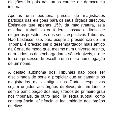
eleições do país nas urnas carece de democracia
interna.
Apenas uma pequena parcela de magistrados
participa das eleições para os seus órgãos diretivos.
Estima-se que apenas 15% da magistratura, seja
estadual, trabalhista ou federal, possua o direito de
eleger os presidentes dos seus respectivos Tribunais.
Não bastasse isso, para ocupar a presidência de um
Tribunal é preciso ser o desembargador mais antigo
da Corte, de modo que, mesmo num universo restrito,
nem todos os desembargadores são elegíveis, o que
torna o processo de escolha uma mera homologação
de um nome.
A gestão autônoma dos Tribunais não pode ser
disciplinada de sorte a propiciar que unicamente os
magistrados mais antigos nas Cortes respectivas
sejam ungidos aos órgãos diretivos, de um lado, e
sem a participação dos magistrados de primeiro grau
nos tribunais, de outro lado. Tal regra subtrai, como
consequência, eficiência e legitimidade aos órgãos
diretivos.