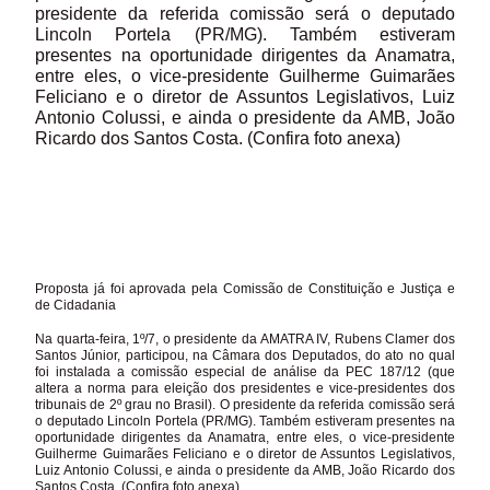
presidente da referida comissão será o deputado
Lincoln Portela (PR/MG). Também estiveram
presentes na oportunidade dirigentes da Anamatra,
entre eles, o vice-presidente Guilherme Guimarães
Feliciano e o diretor de Assuntos Legislativos, Luiz
Antonio Colussi, e ainda o presidente da AMB, João
Ricardo dos Santos Costa. (Confira foto anexa)
Proposta já foi aprovada pela Comissão de Constituição e Justiça e
de Cidadania
Na quarta-feira, 1º/7, o presidente da AMATRA IV, Rubens Clamer dos
Santos Júnior, participou, na Câmara dos Deputados, do ato no qual
foi instalada a comissão especial de análise da PEC 187/12 (que
altera a norma para eleição dos presidentes e vice-presidentes dos
tribunais de 2º grau no Brasil). O presidente da referida comissão será
o deputado Lincoln Portela (PR/MG). Também estiveram presentes na
oportunidade dirigentes da Anamatra, entre eles, o vice-presidente
Guilherme Guimarães Feliciano e o diretor de Assuntos Legislativos,
Luiz Antonio Colussi, e ainda o presidente da AMB, João Ricardo dos
Santos Costa. (Confira foto anexa)