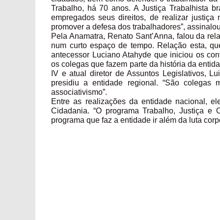
Trabalho, há 70 anos. A Justiça Trabalhista br
empregados seus direitos, de realizar justiça
promover a defesa dos trabalhadores”, assinalou
Pela Anamatra, Renato Sant’Anna, falou da rel
num curto espaço de tempo. Relação esta, que 
antecessor Luciano Atahyde que iniciou os cont
os colegas que fazem parte da história da enti
IV e atual diretor de Assuntos Legislativos, 
presidiu a entidade regional. “São colegas 
associativismo”.
Entre as realizações da entidade nacional, el
Cidadania. “O programa Trabalho, Justiça e 
programa que faz a entidade ir além da luta corp