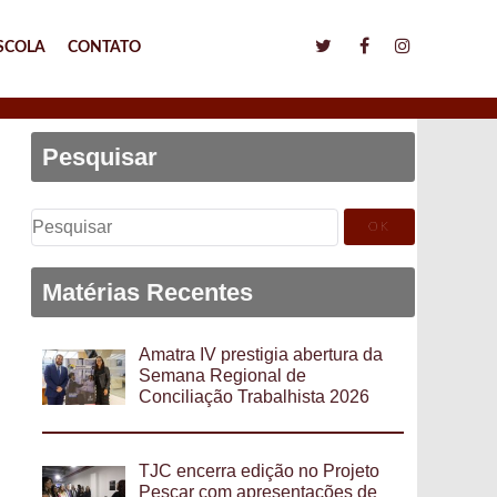
SCOLA
CONTATO
Pesquisar
Pesquisar
por:
Matérias Recentes
Amatra IV prestigia abertura da
Semana Regional de
Conciliação Trabalhista 2026
TJC encerra edição no Projeto
Pescar com apresentações de