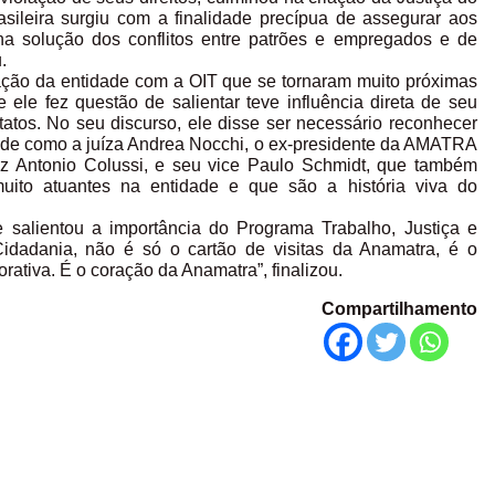
asileira surgiu com a finalidade precípua de assegurar aos
 na solução dos conflitos entre patrões e empregados e de
.
ação da entidade com a OIT que se tornaram muito próximas
ele fez questão de salientar teve influência direta de seu
atos. No seu discurso, ele disse ser necessário reconhecer
dade como a juíza Andrea Nocchi, o ex-presidente da AMATRA
Luiz Antonio Colussi, e seu vice Paulo Schmidt, que também
muito atuantes na entidade e que são a história viva do
e salientou a importância do Programa Trabalho, Justiça e
Cidadania, não é só o cartão de visitas da Anamatra, é o
orativa. É o coração da Anamatra”, finalizou.
Compartilhamento