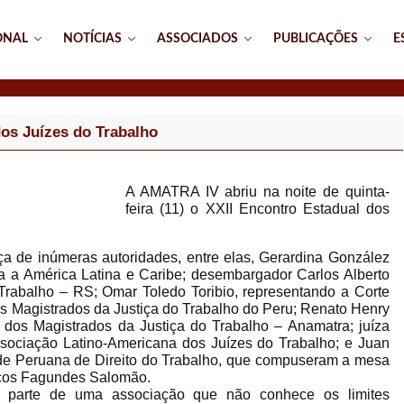
ONAL
NOTÍCIAS
ASSOCIADOS
PUBLICAÇÕES
E
os Juízes do Trabalho
A AMATRA IV abriu na noite de quinta-
feira (11) o XXII Encontro Estadual dos
a de inúmeras autoridades, entre elas, Gerardina González
ra a América Latina e Caribe; desembargador Carlos Alberto
Trabalho – RS; Omar Toledo Toribio, representando a Corte
s Magistrados da Justiça do Trabalho do Peru; Renato Henry
 dos Magistrados da Justiça do Trabalho – Anamatra; juíza
ssociação Latino-Americana dos Juízes do Trabalho; e Juan
ade Peruana de Direito do Trabalho, que compuseram a mesa
arcos Fagundes Salomão.
 parte de uma associação que não conhece os limites