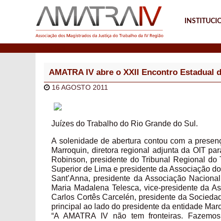
INSTITUCI
Notícias
AMATRA IV abre o XXII Encontro Estadual d
16 AGOSTO 2011
Juízes do Trabalho do Rio Grande do Sul.
A solenidade de abertura contou com a presenç
Marroquin, diretora regional adjunta da OIT pa
Robinson, presidente do Tribunal Regional do 
Superior de Lima e presidente da Associação do
Sant’Anna, presidente da Associação Nacional
Maria Madalena Telesca, vice-presidente da A
Carlos Cortês Carcelén, presidente da Socied
principal ao lado do presidente da entidade M
“A AMATRA IV não tem fronteiras. Fazemos