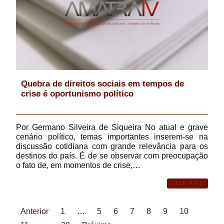
Quebra de direitos sociais em tempos de
crise é oportunismo político
Por Germano Silveira de Siqueira No atual e grave
cenário político, temas importantes inserem-se na
discussão cotidiana com grande relevância para os
destinos do país. É de se observar com preocupação
o fato de, em momentos de crise,…
LEIA MAIS
Anterior
1
…
5
6
7
8
9
10