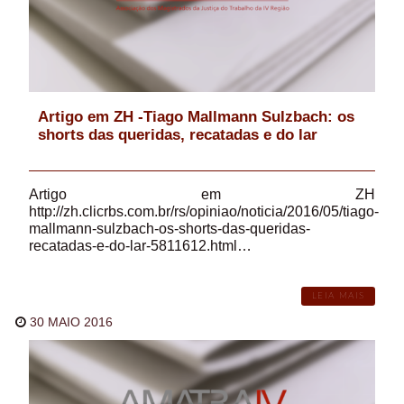
Artigo em ZH -Tiago Mallmann Sulzbach: os
shorts das queridas, recatadas e do lar
Artigo em ZH
http://zh.clicrbs.com.br/rs/opiniao/noticia/2016/05/tiago-
mallmann-sulzbach-os-shorts-das-queridas-
recatadas-e-do-lar-5811612.html…
LEIA MAIS
30 MAIO 2016