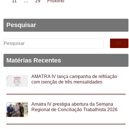
11
…
29
Próximo
Pesquisar
Pesquisar
por:
Matérias Recentes
AMATRA IV lança campanha de refiliação
com isenção de três mensalidades
Amatra IV prestigia abertura da Semana
Regional de Conciliação Trabalhista 2026