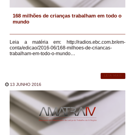
168 milhões de crianças trabalham em todo o
mundo
Leia a matéria em: http://radios.ebc.com.br/em-
conta/edicao/2016-06/168-milhoes-de-criancas-
trabalham-em-todo-o-mundo…
LEIA MAIS
13 JUNHO 2016