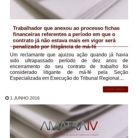
Trabalhador que anexou ao processo fichas
financeiras referentes a período em que o
contrato já não estava mais em vigor será
penalizado por litigância de má-fé
Um reclamante que ajuizou ação quando já havia
sido ultrapassado período de dez anos de
encerramento do seu contrato de trabalho foi
considerado litigante de má-fé pela Seção
Especializada em Execução do Tribunal Regional…
LEIA MAIS
1 JUNHO 2016