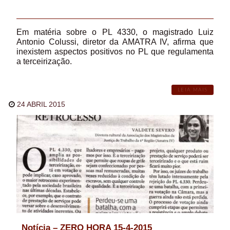
Em matéria sobre o PL 4330, o magistrado Luiz
Antonio Colussi, diretor da AMATRA IV, afirma que
inexistem aspectos positivos no PL que regulamenta
a terceirização.
LEIA MAIS
24 ABRIL 2015
Notícia – ZERO HORA 15-4-2015