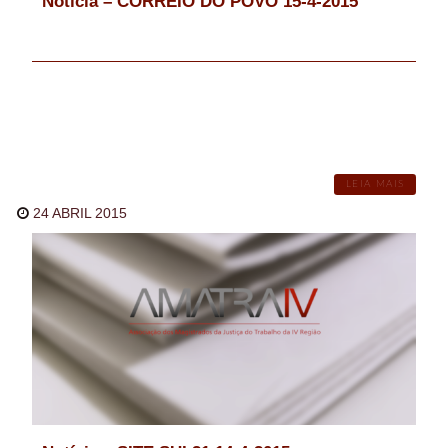
Notícia – CORREIO DO POVO 15-4-2015
LEIA MAIS
24 ABRIL 2015