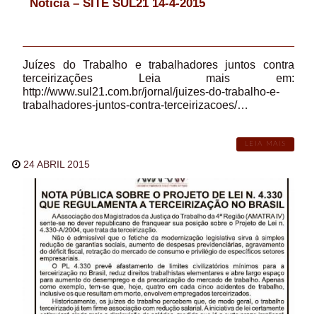
Notícia – SITE SUL21 14-4-2015
Juízes do Trabalho e trabalhadores juntos contra
terceirizações Leia mais em:
http://www.sul21.com.br/jornal/juizes-do-trabalho-e-
trabalhadores-juntos-contra-terceirizacoes/…
LEIA MAIS
24 ABRIL 2015