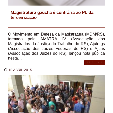
Magistratura gaúcha é contrária ao PL da
terceirização
O Movimento em Defesa da Magistratura (MDM/RS),
formado pela AMATRA IV (Associação dos
Magistrados da Justiça do Trabalho do RS), Ajufergs
(Associação dos Juízes Federais do RS) e Ajuris
(Associação dos Juízes do RS), lançou nota pública
nesta…
LEIA MAIS
15 ABRIL 2015