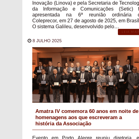
Inovação (Linova) e pela Secretaria de Tecnolog
da Informação e Comunicações (Setic) f
apresentada na 6ª reunião ordinária 
Coleprecor, em 27 de agosto de 2025, em Brasíl
O sistema Galileu, desenvolvido pelo…
LEIA MAI
8 JULHO 2025
Amatra IV comemora 60 anos em noite de
homenagens aos que escreveram a
história da Associação
Evento em Porto Alegre reuniu diretoria, e