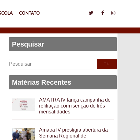
SCOLA
CONTATO
Pesquisar
Pesquisar
por:
Matérias Recentes
AMATRA IV lança campanha de
refiliação com isenção de três
mensalidades
Amatra IV prestigia abertura da
Semana Regional de