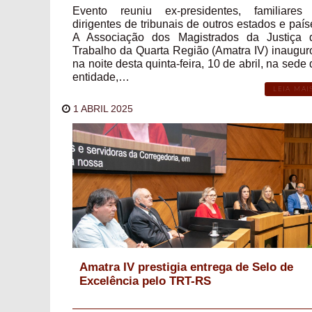
Evento reuniu ex-presidentes, familiares
dirigentes de tribunais de outros estados e país
A Associação dos Magistrados da Justiça 
Trabalho da Quarta Região (Amatra IV) inaugur
na noite desta quinta-feira, 10 de abril, na sede
entidade,…
LEIA MAI
1 ABRIL 2025
Amatra IV prestigia entrega de Selo de
Excelência pelo TRT-RS