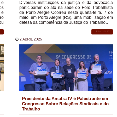
 e
Diversas instituições da justiça e da advocacia
os
participaram do ato na sede do Foro Trabalhista
 e
de Porto Alegre Ocorreu nesta quarta-feira, 7 de
ro
maio, em Porto Alegre (RS), uma mobilização em
ou
defesa da competência da Justiça do Trabalho…
S
LEIA MAIS
2 ABRIL 2025
Presidente da Amatra IV é Palestrante em
Congresso Sobre Relações Sindicais e do
Trabalho