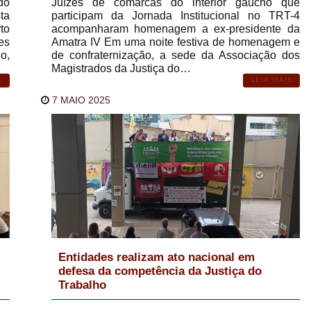
do
Juízes de comarcas do interior gaúcho que
ta
participam da Jornada Institucional no TRT-4
to
acompanharam homenagem a ex-presidente da
es
Amatra IV Em uma noite festiva de homenagem e
o,
de confraternização, a sede da Associação dos
Magistrados da Justiça do…
S
LEIA MAIS
7 MAIO 2025
Entidades realizam ato nacional em
defesa da competência da Justiça do
Trabalho