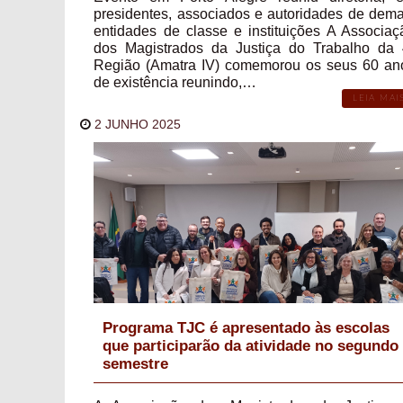
presidentes, associados e autoridades de dema
entidades de classe e instituições A Associaç
dos Magistrados da Justiça do Trabalho da 
Região (Amatra IV) comemorou os seus 60 an
de existência reunindo,…
LEIA MAI
2 JUNHO 2025
Programa TJC é apresentado às escolas
que participarão da atividade no segundo
semestre