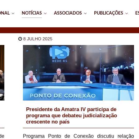
ONAL
NOTÍCIAS
ASSOCIADOS
PUBLICAÇÕES
E
8 JULHO 2025
Presidente da Amatra IV participa de
programa que debateu judicialização
crescente no país
de
Programa Ponto de Conexão discutiu relação