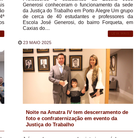
is
Generosi conheceram o funcionamento da sede
ão
da Justiça do Trabalho em Porto Alegre Um grupo
4ª
de cerca de 40 estudantes e professores da
os
Escola José Generosi, do bairro Forqueta, em
Caxias do…
S
LEIA MAIS
23 MAIO 2025
Noite na Amatra IV tem descerramento de
foto e confraternização em evento da
Justiça do Trabalho