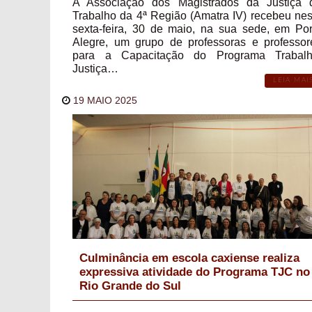
A Associação dos Magistrados da Justiça 
Trabalho da 4ª Região (Amatra IV) recebeu nes
sexta-feira, 30 de maio, na sua sede, em Por
Alegre, um grupo de professoras e professor
para a Capacitação do Programa Trabalh
Justiça…
LEIA MAI
19 MAIO 2025
Culminância em escola caxiense realiza
expressiva atividade do Programa TJC no
Rio Grande do Sul