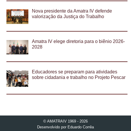
Nova presidente da Amatra IV defende
valorização da Justiça do Trabalho
Amatra IV elege diretoria para o biênio 2026-
2028
Educadores se preparam para atividades
sobre cidadania e trabalho no Projeto Pescar
© AMATRAIV 1969 - 2026
Desenvolvido por
Eduardo Corrêa