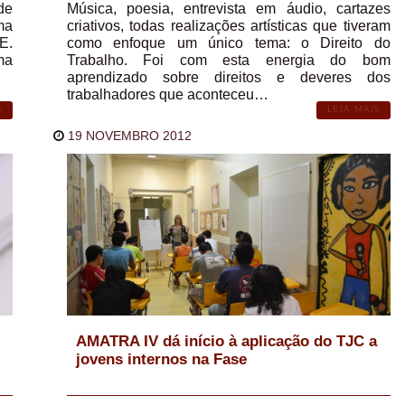
de
Música, poesia, entrevista em áudio, cartazes
ma
criativos, todas realizações artísticas que tiveram
E.
como enfoque um único tema: o Direito do
ma
Trabalho. Foi com esta energia do bom
aprendizado sobre direitos e deveres dos
trabalhadores que aconteceu…
S
LEIA MAIS
19 NOVEMBRO 2012
AMATRA IV dá início à aplicação do TJC a
jovens internos na Fase