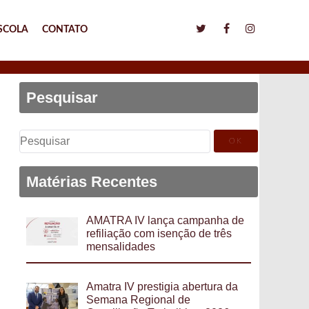
SCOLA
CONTATO
Pesquisar
Pesquisar
por:
Matérias Recentes
AMATRA IV lança campanha de
refiliação com isenção de três
mensalidades
Amatra IV prestigia abertura da
Semana Regional de