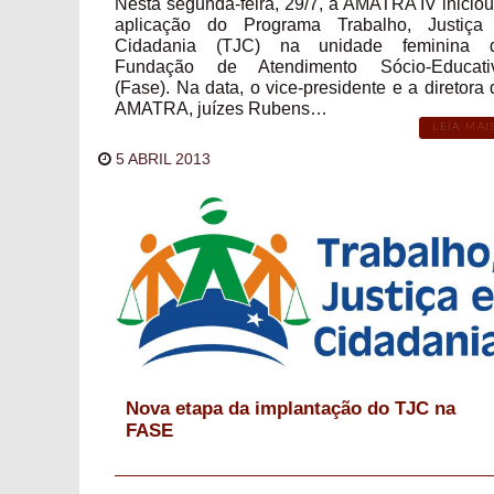
Nesta segunda-feira, 29/7, a AMATRA IV iniciou
aplicação do Programa Trabalho, Justiça
Cidadania (TJC) na unidade feminina 
Fundação de Atendimento Sócio-Educati
(Fase). Na data, o vice-presidente e a diretora 
AMATRA, juízes Rubens…
LEIA MAI
5 ABRIL 2013
Nova etapa da implantação do TJC na
FASE