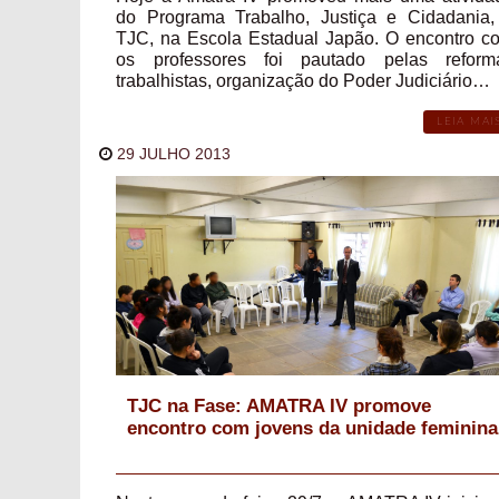
do Programa Trabalho, Justiça e Cidadania,
TJC, na Escola Estadual Japão. O encontro c
os professores foi pautado pelas reform
trabalhistas, organização do Poder Judiciário…
LEIA MAI
29 JULHO 2013
TJC na Fase: AMATRA IV promove
encontro com jovens da unidade feminina