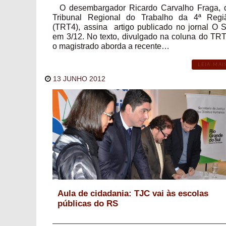
O desembargador Ricardo Carvalho Fraga, 
Tribunal Regional do Trabalho da 4ª Regi
(TRT4), assina artigo publicado no jornal O S
em 3/12. No texto, divulgado na coluna do TRT
o magistrado aborda a recente…
LEIA MAI
13 JUNHO 2012
Aula de cidadania: TJC vai às escolas
públicas do RS