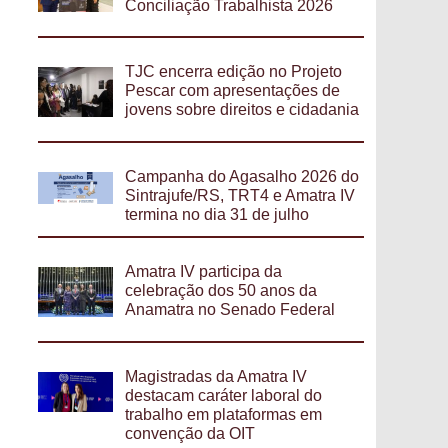
Conciliação Trabalhista 2026
TJC encerra edição no Projeto
Pescar com apresentações de
jovens sobre direitos e cidadania
Campanha do Agasalho 2026 do
Sintrajufe/RS, TRT4 e Amatra IV
termina no dia 31 de julho
Amatra IV participa da
celebração dos 50 anos da
Anamatra no Senado Federal
Magistradas da Amatra IV
destacam caráter laboral do
trabalho em plataformas em
convenção da OIT