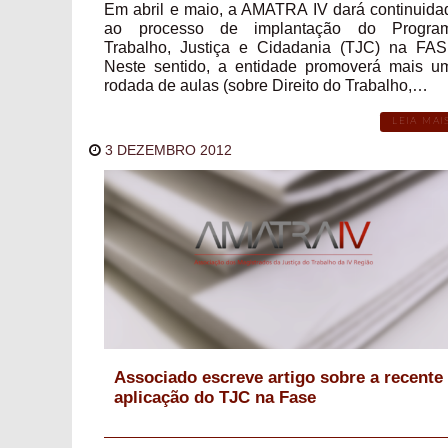
Em abril e maio, a AMATRA IV dará continuida
ao processo de implantação do Progra
Trabalho, Justiça e Cidadania (TJC) na FAS
Neste sentido, a entidade promoverá mais u
rodada de aulas (sobre Direito do Trabalho,…
LEIA MAI
3 DEZEMBRO 2012
Associado escreve artigo sobre a recente
aplicação do TJC na Fase