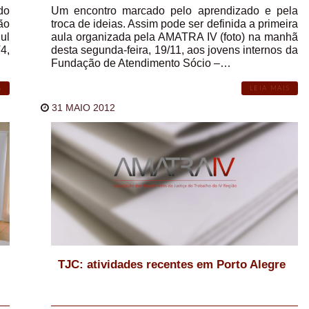
do
Um encontro marcado pelo aprendizado e pela
ão
troca de ideias. Assim pode ser definida a primeira
ul
aula organizada pela AMATRA IV (foto) na manhã
4,
desta segunda-feira, 19/11, aos jovens internos da
Fundação de Atendimento Sócio –…
S
LEIA MAIS
31 MAIO 2012
TJC: atividades recentes em Porto Alegre