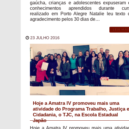
gaúcha, crianças e adolescentes expuseram 
conhecimentos aprendidos durante cur
realizado em Porto Alegre Natalie leu texto 
agradecimento pelos 30 dias de…
LEIA MAI
23 JULHO 2016
Hoje a Amatra IV promoveu mais uma
atividade do Programa Trabalho, Justiça 
Cidadania, o TJC, na Escola Estadual
Japão
Hoje a Amatra IV promoveu mais uma ativida