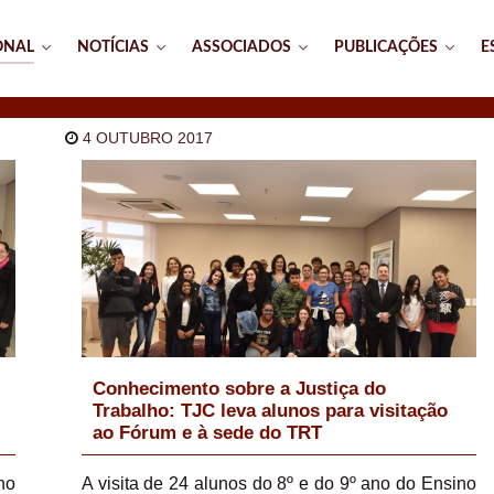
ONAL
NOTÍCIAS
ASSOCIADOS
PUBLICAÇÕES
E
4 OUTUBRO 2017
Conhecimento sobre a Justiça do
Trabalho: TJC leva alunos para visitação
ao Fórum e à sede do TRT
ho
A visita de 24 alunos do 8º e do 9º ano do Ensino