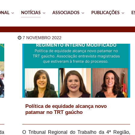
ONAL
NOTÍCIAS
ASSOCIADOS
PUBLICAÇÕES
E
7 NOVEMBRO 2022
Política de equidade alcança novo
patamar no TRT gaúcho
da
O Tribunal Regional do Trabalho da 4ª Região,