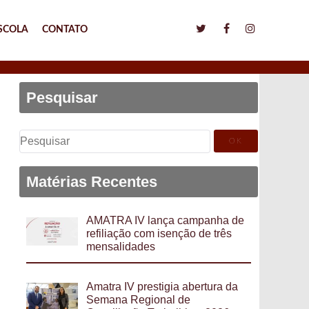
SCOLA
CONTATO
Pesquisar
Pesquisar
por:
Matérias Recentes
AMATRA IV lança campanha de
refiliação com isenção de três
mensalidades
Amatra IV prestigia abertura da
Semana Regional de