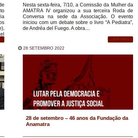
de
Nesta sexta-feira, 7/10, a Comissão da Mulher da
to
AMATRA IV organizou a sua terceira Roda de
ia
Conversa na sede da Associação. O evento
os
iniciou com um debate sobre o livro “A Pediatra”,
),
de Andréa del Fuego. A obra…
el
S
LEIA MAIS
28 SETEMBRO 2022
28 de setembro – 46 anos da Fundação da
Anamatra