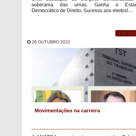
soberania das urnas. Ganha o Esta
Democrático de Direito. Sucesso aos eleitos!…
LEIA MAI
28 OUTUBRO 2022
Movimentações na carreira