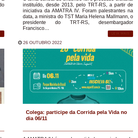
do
instituído, desde 2013, pelo TRT-RS, a partir de
iniciativa da AMATRA IV. Foram palestrantes na
data, a ministra do TST Maria Helena Mallmann, o
presidente do TRT-RS, desembargador
Francisco…
S
LEIA MAIS
26 OUTUBRO 2022
Colega: participe da Corrida pela Vida no
dia 06/11