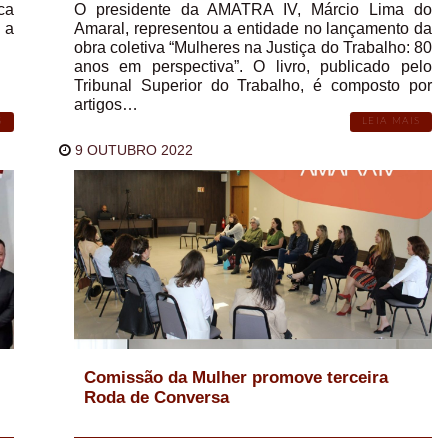
ca
O presidente da AMATRA IV, Márcio Lima do
 a
Amaral, representou a entidade no lançamento da
obra coletiva “Mulheres na Justiça do Trabalho: 80
anos em perspectiva”. O livro, publicado pelo
Tribunal Superior do Trabalho, é composto por
artigos…
S
LEIA MAIS
9 OUTUBRO 2022
Comissão da Mulher promove terceira
Roda de Conversa