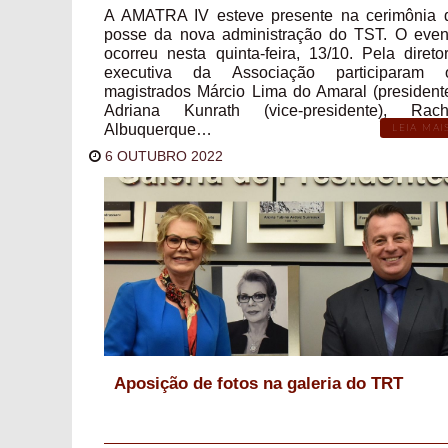
A AMATRA IV esteve presente na cerimônia 
posse da nova administração do TST. O even
ocorreu nesta quinta-feira, 13/10. Pela diretor
executiva da Associação participaram 
magistrados Márcio Lima do Amaral (presidente
Adriana Kunrath (vice-presidente), Rach
Albuquerque…
LEIA MAI
6 OUTUBRO 2022
Aposição de fotos na galeria do TRT