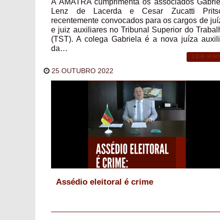
A AMATRA cumprimenta os associados Gabrie
Lenz de Lacerda e Cesar Zucatti Prits
recentemente convocados para os cargos de juí
e juiz auxiliares no Tribunal Superior do Trabal
(TST). A colega Gabriela é a nova juíza auxili
da…
LEIA MAI
25 OUTUBRO 2022
Assédio eleitoral é crime