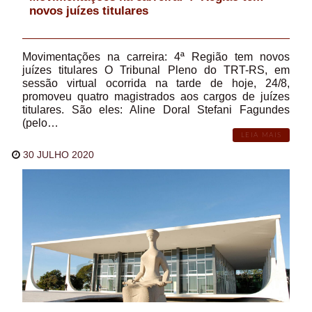
novos juízes titulares
Movimentações na carreira: 4ª Região tem novos
juízes titulares O Tribunal Pleno do TRT-RS, em
sessão virtual ocorrida na tarde de hoje, 24/8,
promoveu quatro magistrados aos cargos de juízes
titulares. São eles: Aline Doral Stefani Fagundes
(pelo…
LEIA MAIS
30 JULHO 2020