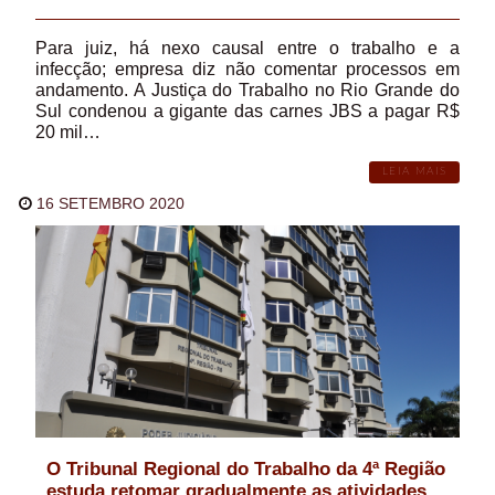
Para juiz, há nexo causal entre o trabalho e a
infecção; empresa diz não comentar processos em
andamento. A Justiça do Trabalho no Rio Grande do
Sul condenou a gigante das carnes JBS a pagar R$
20 mil…
LEIA MAIS
16 SETEMBRO 2020
O Tribunal Regional do Trabalho da 4ª Região
estuda retomar gradualmente as atividades