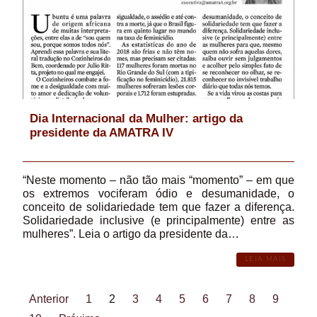
Dia Internacional da Mulher: artigo da
presidente da AMATRA IV
“Neste momento – não tão mais “momento” – em que
os extremos vociferam ódio e desumanidade, o
conceito de solidariedade tem que fazer a diferença.
Solidariedade inclusive (e principalmente) entre as
mulheres”. Leia o artigo da presidente da…
LEIA MAIS
Anterior
1
2
3
4
5
6
7
8
9