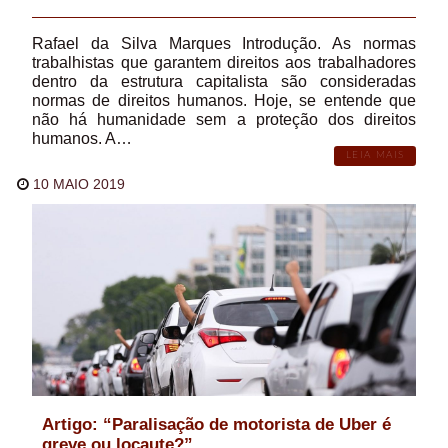
Rafael da Silva Marques Introdução. As normas
trabalhistas que garantem direitos aos trabalhadores
dentro da estrutura capitalista são consideradas
normas de direitos humanos. Hoje, se entende que
não há humanidade sem a proteção dos direitos
humanos. A…
LEIA MAIS
10 MAIO 2019
Artigo: “Paralisação de motorista de Uber é
greve ou locaute?”